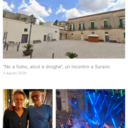
“No a fumo, alcol e droghe”, un incontro a Surano
3 Agosto 2026