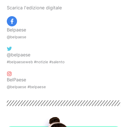
Scarica l'edizione digitale
Belpaese
@belpaese
@belpaese
#belpaeseweb #notizie #salento
BelPaese
@belpaese #belpaese