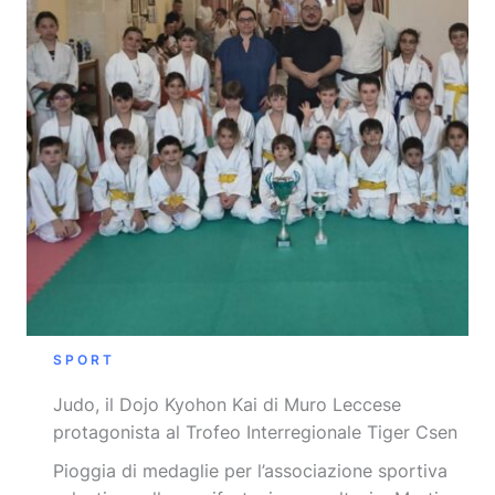
SPORT
Judo, il Dojo Kyohon Kai di Muro Leccese
protagonista al Trofeo Interregionale Tiger Csen
Pioggia di medaglie per l’associazione sportiva