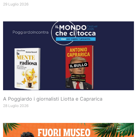
29 Luglio 2026
A Poggiardo i giornalisti Liotta e Caprarica
28 Luglio 2026