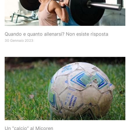
Quando e quanto allenarsi? Non esiste risposta
30 Gennaio 2023
Un “calcio” al Micoren