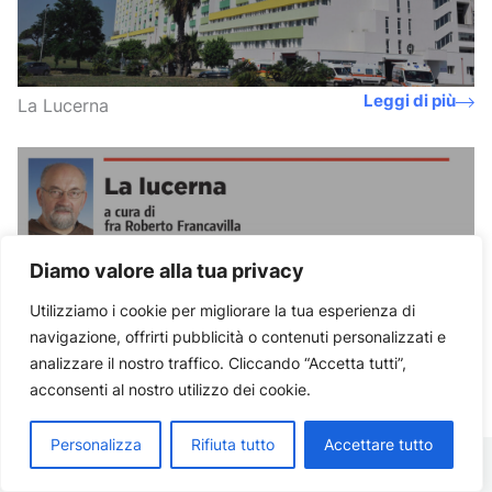
Leggi di più
La Lucerna
La Lucerna 28
Diamo valore alla tua privacy
LA LUCERNA
18 Febbraio 2010
Utilizziamo i cookie per migliorare la tua esperienza di
navigazione, offrirti pubblicità o contenuti personalizzati e
analizzare il nostro traffico. Cliccando “Accetta tutti”,
acconsenti al nostro utilizzo dei cookie.
Personalizza
Rifiuta tutto
Accettare tutto