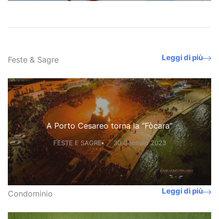
Leggi di più
Feste & Sagre
A Porto Cesareo torna la “Fòcara”
FESTE E SAGRE
30 Gennaio 2023
Leggi di più
Condominio