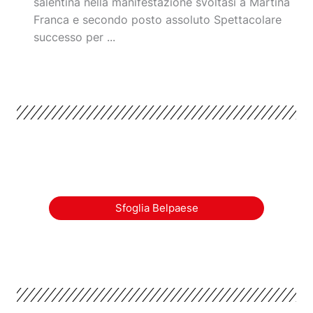
salentina nella manifestazione svoltasi a Martina
Franca e secondo posto assoluto Spettacolare
successo per ...
Sfoglia Belpaese