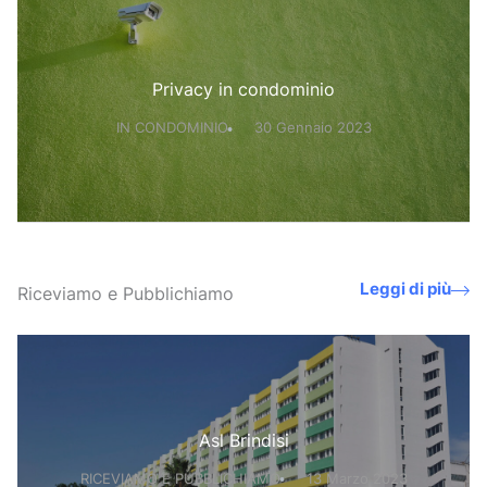
Privacy in condominio
IN CONDOMINIO
30 Gennaio 2023
Leggi di più
Riceviamo e Pubblichiamo
Asl Brindisi
RICEVIAMO E PUBBLICHIAMO
13 Marzo 2023