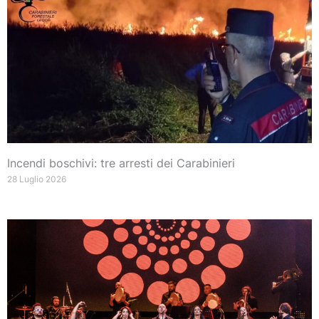
Incendi boschivi: tre arresti dei Carabinieri
28 Luglio 2026