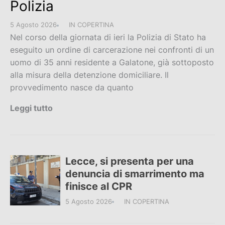
Polizia
5 Agosto 2026
IN COPERTINA
Nel corso della giornata di ieri la Polizia di Stato ha
eseguito un ordine di carcerazione nei confronti di un
uomo di 35 anni residente a Galatone, già sottoposto
alla misura della detenzione domiciliare. Il
provvedimento nasce da quanto
Leggi tutto
Lecce, si presenta per una
denuncia di smarrimento ma
finisce al CPR
5 Agosto 2026
IN COPERTINA