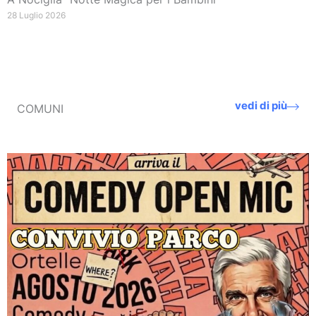
28 Luglio 2026
vedi di più
COMUNI