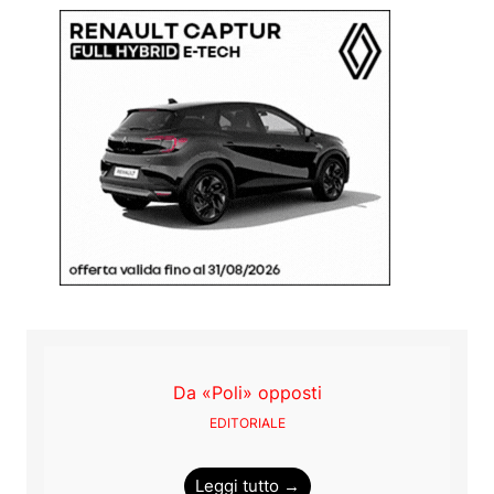
Da «Poli» opposti
EDITORIALE
Leggi tutto →