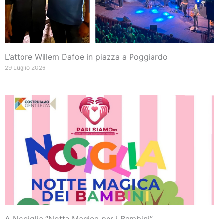
L’attore Willem Dafoe in piazza a Poggiardo
29 Luglio 2026
A Nociglia “Notte Magica per i Bambini”