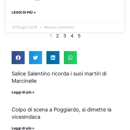
LEGGI DI PIÙ »
18 Giugno 2026
Nessun commento
1
2
3
4
5
Salice Salentino ricorda i suoi martiri di
Marcinelle
Leggi di più »
Colpo di scena a Poggiardo, si dimette la
vicesindaca
Leggi di più »