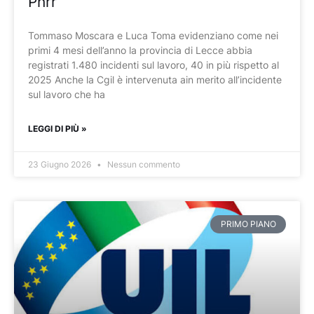
Pnrr”
Tommaso Moscara e Luca Toma evidenziano come nei
primi 4 mesi dell’anno la provincia di Lecce abbia
registrati 1.480 incidenti sul lavoro, 40 in più rispetto al
2025 Anche la Cgil è intervenuta ain merito all’incidente
sul lavoro che ha
LEGGI DI PIÙ »
23 Giugno 2026
Nessun commento
PRIMO PIANO