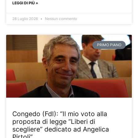
LEGGI DI PIÙ »
28 Luglio 2026
Nessun commento
PRIMO PIANO
Congedo (FdI): “Il mio voto alla
proposta di legge “Liberi di
scegliere” dedicato ad Angelica
Pirtoli”