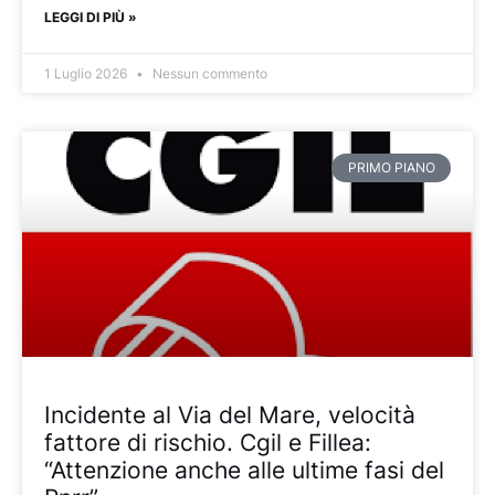
LEGGI DI PIÙ »
1 Luglio 2026
Nessun commento
PRIMO PIANO
Incidente al Via del Mare, velocità
fattore di rischio. Cgil e Fillea:
“Attenzione anche alle ultime fasi del