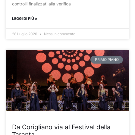
controlli finalizzati alla verifica
LEGGI DI PIÙ »
28 Luglio 2026
Nessun commento
PRIMO PIANO
Da Corigliano via al Festival della
Taranta