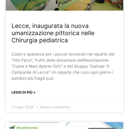
Lecce, inaugurata la nuova
umanizzazione pittorica nelle
Chirurgia pediatrica
Colori e speranza per i piccoli ricoverati nel reparto del
“Vito Fazzi”, frutto della donazione dell’Associazione
“Cuore e Mani Aperte OdV” e del Gruppo Teatrale “Il
Campanile di Lecce” Un reparto che cura ogni giorno i
bambini più fragili può
LEGGI DI PIÙ »
2 Luglio 2026
Nessun commento