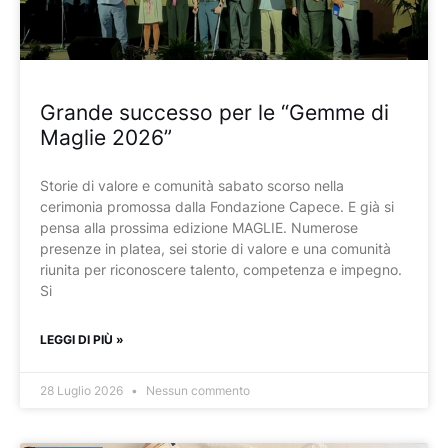
Grande successo per le “Gemme di
Maglie 2026”
Storie di valore e comunità sabato scorso nella
cerimonia promossa dalla Fondazione Capece. E già si
pensa alla prossima edizione MAGLIE. Numerose
presenze in platea, sei storie di valore e una comunità
riunita per riconoscere talento, competenza e impegno.
Si
LEGGI DI PIÙ »
28 Luglio 2026
Nessun commento