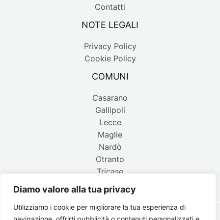
Contatti
NOTE LEGALI
Privacy Policy
Cookie Policy
COMUNI
Casarano
Gallipoli
Lecce
Maglie
Nardò
Otranto
Tricase
Diamo valore alla tua privacy
Utilizziamo i cookie per migliorare la tua esperienza di
navigazione, offrirti pubblicità o contenuti personalizzati e