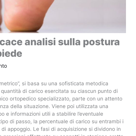
ficace analisi sulla postura
piede
nto
etrico”, si basa su una sofisticata metodica
 quantità di carico esercitata su ciascun punto di
ico ortopedico specializzato, parte con un attento
nza della situazione. Viene poi utilizzata una
o e informazioni utili a stabilire l’eventuale
tipo di passo, la percentuale di carico su entrambi i
e di appoggio. Le fasi di acquisizione si dividono in