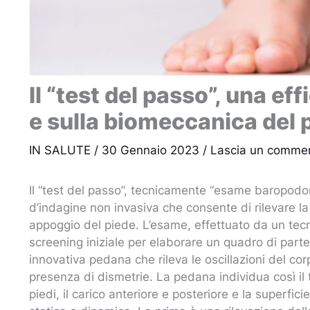
Il “test del passo”, una ef
e sulla biomeccanica del 
IN SALUTE
/
30 Gennaio 2023
/
Lascia un comme
Il “test del passo”, tecnicamente “esame baropodom
d’indagine non invasiva che consente di rilevare la
appoggio del piede. L’esame, effettuato da un tecn
screening iniziale per elaborare un quadro di parte
innovativa pedana che rileva le oscillazioni del corp
presenza di dismetrie. La pedana individua così il 
piedi, il carico anteriore e posteriore e la superfici