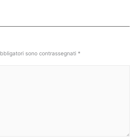
obbligatori sono contrassegnati
*