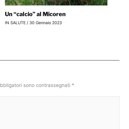
Un “calcio” al Micoren
IN SALUTE
/
30 Gennaio 2023
obbligatori sono contrassegnati
*