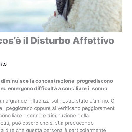
os’è il Disturbo Affettivo
nto
e, diminuisce la concentrazione, progrediscono
ed emergono difficoltà a conciliare il sonno
una grande influenza sul nostro stato d’animo. Ci
tali peggiorano oppure si verificano peggioramenti
conciliare il sonno e diminuzione della
cati, può essere che si stia producendo
le a dire che questa persona è particolarmente