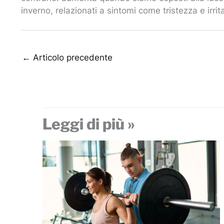
inverno, relazionati a sintomi come tristezza e irrita
←
Articolo precedente
Leggi di più »