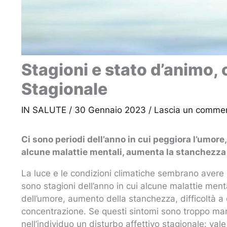
Stagioni e stato d’animo, c
Stagionale
IN SALUTE
/
30 Gennaio 2023
/
Lascia un comme
Ci sono periodi dell’anno in cui peggiora l’umor
alcune malattie mentali, aumenta la stanchezza 
La luce e le condizioni climatiche sembrano avere 
sono stagioni dell’anno in cui alcune malattie men
dell’umore, aumento della stanchezza, difficoltà a 
concentrazione. Se questi sintomi sono troppo mar
nell’individuo un disturbo affettivo stagionale: va