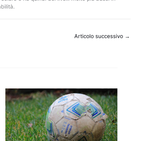
bilità.
Articolo successivo
→