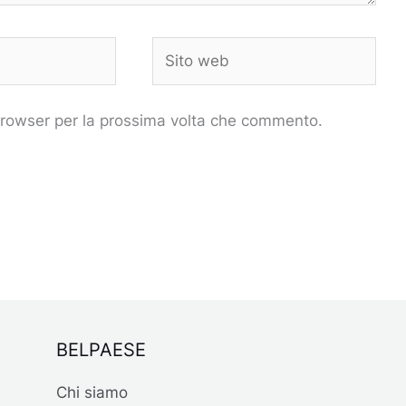
Sito
web
 browser per la prossima volta che commento.
BELPAESE
Chi siamo