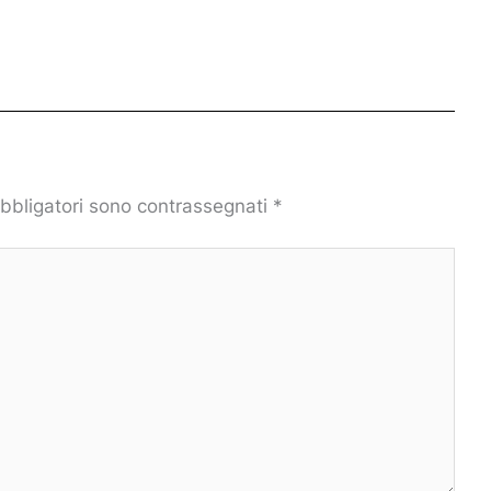
obbligatori sono contrassegnati
*