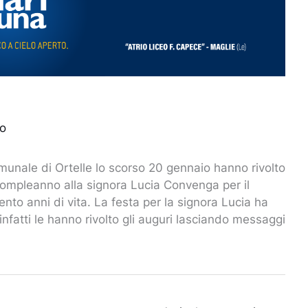
o
munale di Ortelle lo scorso 20 gennaio hanno rivolto
 compleanno alla signora Lucia Convenga per il
nto anni di vita. La festa per la signora Lucia ha
 infatti le hanno rivolto gli auguri lasciando messaggi