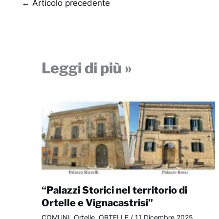
←
Articolo precedente
Leggi di più »
“Palazzi Storici nel territorio di
Ortelle e Vignacastrisi”
COMUNI
,
Ortelle
,
ORTELLE
/
11 Dicembre 2025