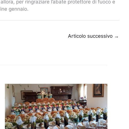
lora, per ringraziare l’abate protettore di fuoco e
fine gennaio.
Articolo successivo
→