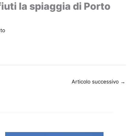
ifiuti la spiaggia di Porto
to
Articolo successivo
→