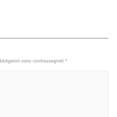
obbligatori sono contrassegnati
*