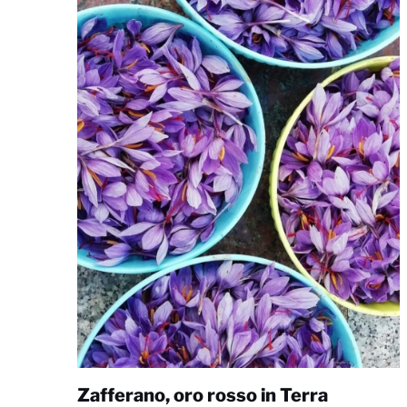
Zafferano, oro rosso in Terra