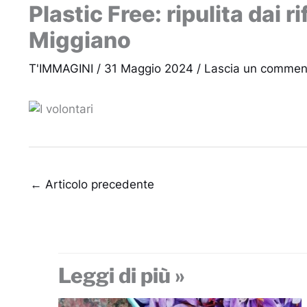
Plastic Free: ripulita dai r
Miggiano
T'IMMAGINI
/
31 Maggio 2024
/
Lascia un commen
←
Articolo precedente
Leggi di più »