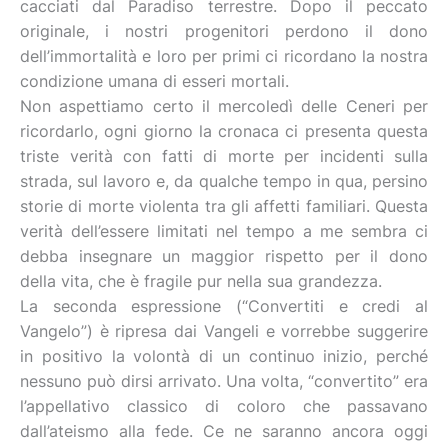
cacciati dal Paradiso terrestre. Dopo il peccato
originale, i nostri progenitori perdono il dono
dell’immortalità e loro per primi ci ricordano la nostra
condizione umana di esseri mortali.
Non aspettiamo certo il mercoledì delle Ceneri per
ricordarlo, ogni giorno la cronaca ci presenta questa
triste verità con fatti di morte per incidenti sulla
strada, sul lavoro e, da qualche tempo in qua, persino
storie di morte violenta tra gli affetti familiari. Questa
verità dell’essere limitati nel tempo a me sembra ci
debba insegnare un maggior rispetto per il dono
della vita, che è fragile pur nella sua grandezza.
La seconda espressione (“Convertiti e credi al
Vangelo”) è ripresa dai Vangeli e vorrebbe suggerire
in positivo la volontà di un continuo inizio, perché
nessuno può dirsi arrivato. Una volta, “convertito” era
l’appellativo classico di coloro che passavano
dall’ateismo alla fede. Ce ne saranno ancora oggi