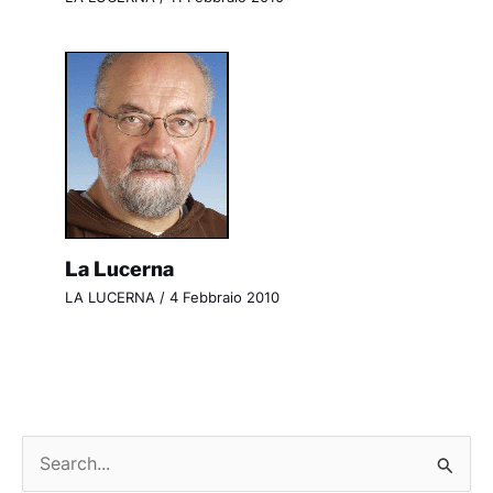
La Lucerna
LA LUCERNA
/
4 Febbraio 2010
C