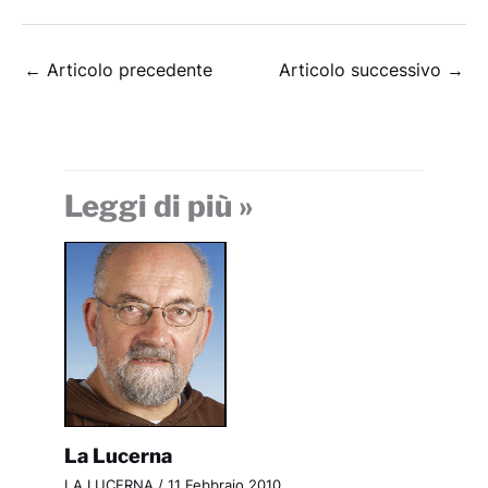
←
Articolo precedente
Articolo successivo
→
Leggi di più »
La Lucerna
LA LUCERNA
/
11 Febbraio 2010