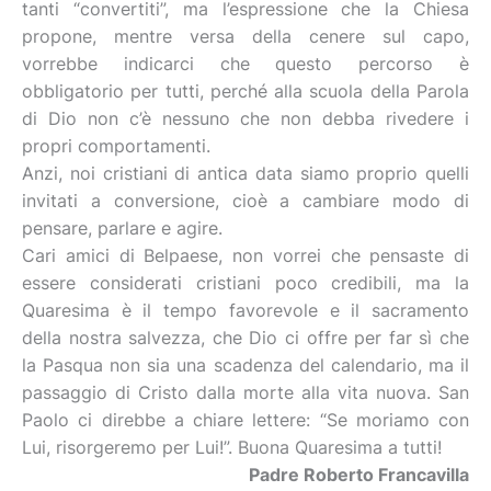
tanti “convertiti”, ma l’espressione che la Chiesa
propone, mentre versa della cenere sul capo,
vorrebbe indicarci che questo percorso è
obbligatorio per tutti, perché alla scuola della Parola
di Dio non c’è nessuno che non debba rivedere i
propri comportamenti.
Anzi, noi cristiani di antica data siamo proprio quelli
invitati a conversione, cioè a cambiare modo di
pensare, parlare e agire.
Cari amici di Belpaese, non vorrei che pensaste di
essere considerati cristiani poco credibili, ma la
Quaresima è il tempo favorevole e il sacramento
della nostra salvezza, che Dio ci offre per far sì che
la Pasqua non sia una scadenza del calendario, ma il
passaggio di Cristo dalla morte alla vita nuova. San
Paolo ci direbbe a chiare lettere: “Se moriamo con
Lui, risorgeremo per Lui!”. Buona Quaresima a tutti!
Padre Roberto Francavilla