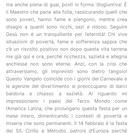
ma anche piena di guai, posti in forma ‘disgiuntiva’. È
il Maestro che parla alla folla, rassicurando quelli che
sono poveri, hanno fame e piangono, mentre crea
disagio a quanti sono ricchi, sazi e ridono. Seguire
Gesù non è un tranquillante per l’eternità! Chi vive
situazioni di povertà, fame e sofferenza sappia che
c’è un risvolto positivo non dopo questa vita terrena
ma già qui e ora, perché ricchezza, sazietà e allegria
anch’esse non sono eterne. Anzi, con la crisi che
attraversiamo, gli imprevisti sono dietro l’angolo!
Questo Vangelo coincide con i giorni del Carnevale e
le agenzie del divertimento si preoccupano di darci
baldoria e chiasso a sazietà. Al riguardo mi
impressionano i paesi del Terzo Mondo come
l’America Latina, che prolungano questa festa per un
mese intero, dimenticando i contesti di povertà e
miseria che sono permanenti. Il 14 febbraio è la festa
dei SS. Cirillo e Metodio, patroni d’Europa perché