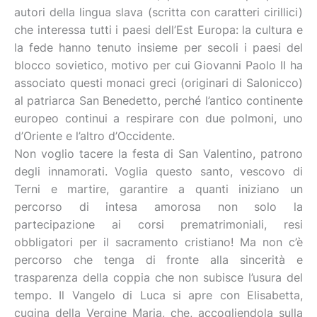
autori della lingua slava (scritta con caratteri cirillici)
che interessa tutti i paesi dell’Est Europa: la cultura e
la fede hanno tenuto insieme per secoli i paesi del
blocco sovietico, motivo per cui Giovanni Paolo II ha
associato questi monaci greci (originari di Salonicco)
al patriarca San Benedetto, perché l’antico continente
europeo continui a respirare con due polmoni, uno
d’Oriente e l’altro d’Occidente.
Non voglio tacere la festa di San Valentino, patrono
degli innamorati. Voglia questo santo, vescovo di
Terni e martire, garantire a quanti iniziano un
percorso di intesa amorosa non solo la
partecipazione ai corsi prematrimoniali, resi
obbligatori per il sacramento cristiano! Ma non c’è
percorso che tenga di fronte alla sincerità e
trasparenza della coppia che non subisce l’usura del
tempo. Il Vangelo di Luca si apre con Elisabetta,
cugina della Vergine Maria, che, accogliendola sulla