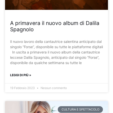
A primavera il nuovo album di Dalila
Spagnolo
Il nuovo lavoro della cantautrice salentina anticipato dal
singolo “Forse”, disponibile su tutte le piattaforme digitali
In uscita a primavera il nuovo album della cantautrice
leccese Dalila Spagnolo, anticipato dal singolo “Forse”,
disponibile da qualche settimana su tutte le
LEGGI DI PIÙ »
19 Febbraio 2023
Nessun commento
CULTURA E SPETTACOLO