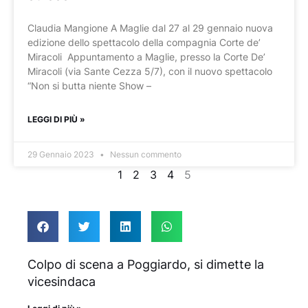
Claudia Mangione A Maglie dal 27 al 29 gennaio nuova
edizione dello spettacolo della compagnia Corte de’
Miracoli Appuntamento a Maglie, presso la Corte De’
Miracoli (via Sante Cezza 5/7), con il nuovo spettacolo
“Non si butta niente Show –
LEGGI DI PIÙ »
29 Gennaio 2023
Nessun commento
1
2
3
4
5
Colpo di scena a Poggiardo, si dimette la
vicesindaca