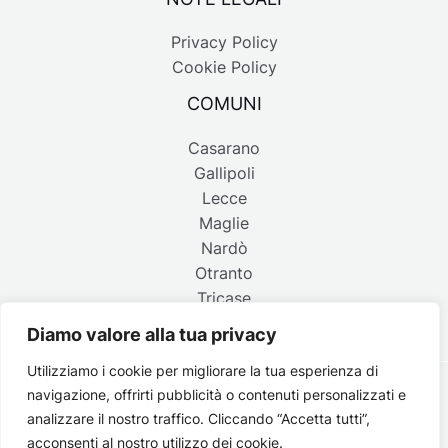
Privacy Policy
Cookie Policy
COMUNI
Casarano
Gallipoli
Lecce
Maglie
Nardò
Otranto
Tricase
Diamo valore alla tua privacy
Utilizziamo i cookie per migliorare la tua esperienza di
navigazione, offrirti pubblicità o contenuti personalizzati e
Copyright © 2026 Belpaese | Periodico d'informazione del
analizzare il nostro traffico. Cliccando “Accetta tutti”,
Salento - P.IVA 4637850753 - Testata registrata il 18 gennaio
acconsenti al nostro utilizzo dei cookie.