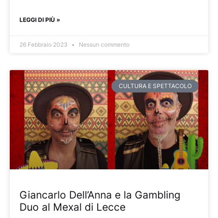
LEGGI DI PIÙ »
26 Febbraio 2023
Nessun commento
CULTURA E SPETTACOLO
Giancarlo Dell’Anna e la Gambling
Duo al Mexal di Lecce