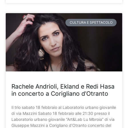
CULTURA E SPETTACOLO
Rachele Andrioli, Ekland e Redi Hasa
in concerto a Corigliano d’Otranto
Il trio sabato 18 febbraio al Laboratorio urbano giovanile
di via Mazzini Sabato 18 febbraio alle 21:30 presso il
Laboratorio urbano giovanile “Art&Lab Lu Mbroia” di via
Giuseppe Mazzini a Corigliano d’Otranto concerto del