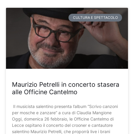
Pagina
Pagina
Pagina
Pagina
Pagina
CULTURA E SPETTACOLO
Maurizio Petrelli in concerto stasera
alle Officine Cantelmo
Il musicista salentino presenta l’album “Scrivo canzoni
per mosche e zanzare” a cura di Claudia Mangione
Oggi, domenica 26 febbraio, le Officine Cantelmo di
Lecce ospitano il concerto del crooner e cantautore
salentino Maurizio Petrelli, che proporrà live i brani