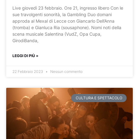
Live giovedì 23 febbraio. Ore 21, ingresso libero Con le
sue travolgenti sonorità, la Gambling Duo domani
approda al Mexal di Lecce con Giancarlo Dell’Anna
(tromba) e Gianluca Ria (sousaphone). Nomi noti della
scena musicale Salentina (VudZ, Opa Cupa,
GirodiBanda,
LEGGI DI PIÙ »
22 Febbraio 2023
Nessun commento
CULTURA E SPETTACOLO