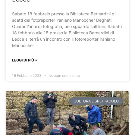
Sabato 18 febbraio presso la Biblioteca Bernardini gli
scatti del fotoreporter iraniano Manoocher Deghati
Quarant’anni di fotografia, uno sguardo sull’Iran. Sabato
18 febbraio alle 18 presso la Biblioteca Bernardini di
Lecce si terrà un incontro con il fotoreporter iraniano
Manoocher
LEGGI DI PIÙ »
16 Febbraio 2023
Nessun commento
CULTURA E SPETTACOLO