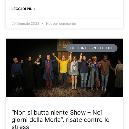
LEGGI DI PIÙ »
29 Gennaio 2023
Nessun commento
CULTURA E SPETTACOLO
“Non si butta niente Show – Nei
giorni della Merla”, risate contro lo
stress