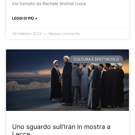
trio formato da Rachele Andrioli (voce
LEGGI DI PIÙ »
16 Febbraio 2023
Nessun commento
CULTURA E SPETTACOLO
Uno sguardo sull’Iran in mostra a
Lecce