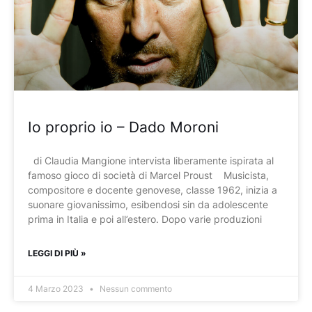
Io proprio io – Dado Moroni
di Claudia Mangione intervista liberamente ispirata al
famoso gioco di società di Marcel Proust Musicista,
compositore e docente genovese, classe 1962, inizia a
suonare giovanissimo, esibendosi sin da adolescente
prima in Italia e poi all’estero. Dopo varie produzioni
LEGGI DI PIÙ »
4 Marzo 2023
Nessun commento