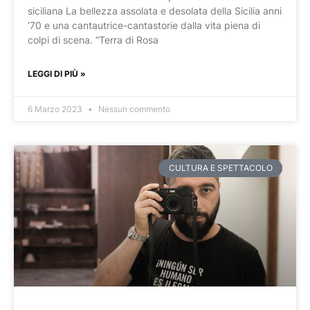
siciliana La bellezza assolata e desolata della Sicilia anni
’70 e una cantautrice-cantastorie dalla vita piena di
colpi di scena. “Terra di Rosa
LEGGI DI PIÙ »
6 Marzo 2023
Nessun commento
CULTURA E SPETTACOLO