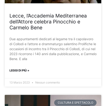
Lecce, l’Accademia Mediterranea
dell’Attore celebra Pinocchio e
Carmelo Bene
Due appuntamenti dedicati al legame tra il capolavoro
di Collodi e l’attore e drammaturgo salentino Prolifiche le
occasioni di incontro tra il Pinocchio di Collodi, di cui nel
2023 ricorrono i 140 anni dalla pubblicazione, e Carmelo
Bene. E alla
LEGGI DI PIÙ »
13 Marzo 2023
Nessun commento
CULTURA E SPETTACOLO