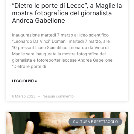
“Dietro le porte di Lecce”, a Maglie la
mostra fotografica del giornalista
Andrea Gabellone
Inaugurazione martedì 7 marzo al liceo scientifico
“Leonardo Da Vinci” Domani, martedì 7 marzo, alle
10 presso il Liceo Scientifico Leonardo da Vinci di
Maglie sarà inaugurata la mostra fotografica del
giornalista e fotoreporter leccese Andrea Gabellone
“Dietro le porte di
LEGGI DI PIÙ »
6 Marzo 2023
Nessun commento
CULTURA E SPETTACOLO