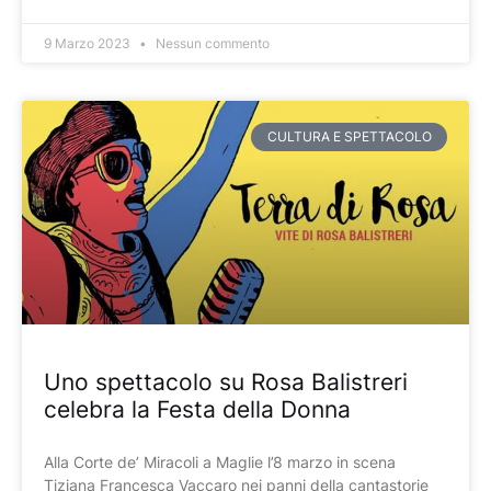
9 Marzo 2023
Nessun commento
CULTURA E SPETTACOLO
Uno spettacolo su Rosa Balistreri
celebra la Festa della Donna
Alla Corte de’ Miracoli a Maglie l’8 marzo in scena
Tiziana Francesca Vaccaro nei panni della cantastorie