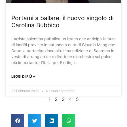
Portami a ballare, il nuovo singolo di
Carolina Bubbico
L’artista salentina pubblica un brano che anticipa l’album
di inediti previsto in autunno a cura di Claudia Mangione
Dopo la partecipazione all’ultima edizione di Sanremo in
veste di arrangiatrice e direttrice d’orchestra sul palco
più importante d’Italia per Elodie, in
LEGGI DI PIÙ »
27 Febbraio 2023
Nessun commento
1
2
3
4
5