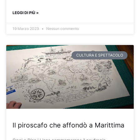
LEGGI DI PIÙ »
19 Marzo 2023
Nessun commento
CULTURA E SPETTACOLO
Il piroscafo che affondò a Marittima