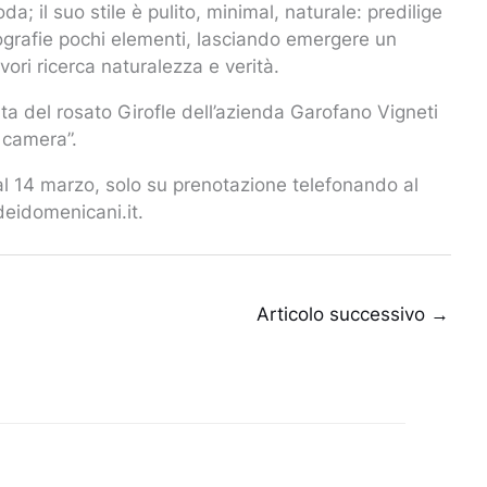
da; il suo stile è pulito, minimal, naturale: predilige
tografie pochi elementi, lasciando emergere un
ori ricerca naturalezza e verità.
a del rosato Girofle dell’azienda Garofano Vigneti
 camera”.
o al 14 marzo, solo su prenotazione telefonando al
eidomenicani.it.
Articolo successivo
→