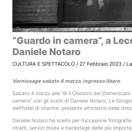
“Guardo in camera”, a Lec
Daniele Notaro
CULTURA E SPETTACOLO
/
27 Febbraio 2023
/
La
Vernissage sabato 4 marzo, ingresso libero
Sabato 4 marzo alle 18 il Chiostro dei Domenicani 
camera” con gli scatti di Daniele Notaro. Le fotog
dell’hotel di charme, presente all’interno della di
Daniele Notaro ha scelto per l’occasione fotografi
ritratti, servizi moda e backstage delle più import