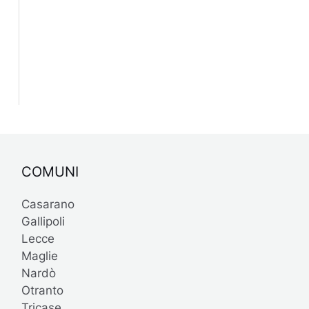
COMUNI
Casarano
Gallipoli
Lecce
Maglie
Nardò
Otranto
Tricase