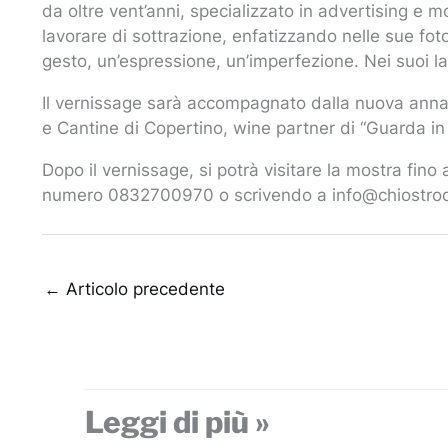
da oltre vent’anni, specializzato in advertising e mo
lavorare di sottrazione, enfatizzando nelle sue fo
gesto, un’espressione, un’imperfezione. Nei suoi lav
Il vernissage sarà accompagnato dalla nuova annat
e Cantine di Copertino, wine partner di “Guarda in
Dopo il vernissage, si potrà visitare la mostra fin
numero 0832700970 o scrivendo a info@chiostrod
←
Articolo precedente
Leggi di più »