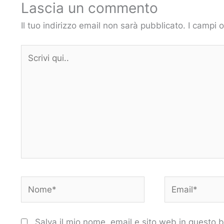
Lascia un commento
Il tuo indirizzo email non sarà pubblicato.
I campi 
Scrivi
qui..
Nome*
Email*
Salva il mio nome, email e sito web in questo