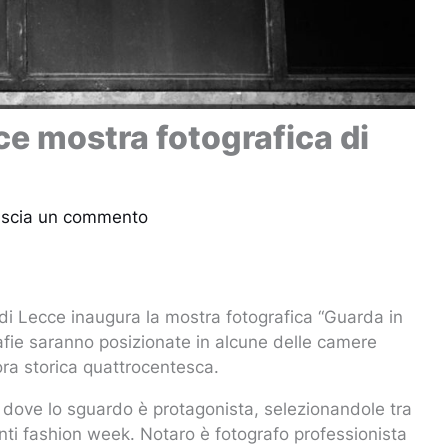
ce mostra fotografica di
scia un commento
di Lecce inaugura la mostra fotografica “Guarda in
rafie saranno posizionate in alcune delle camere
mora storica quattrocentesca.
e dove lo sguardo è protagonista, selezionandole tra
anti fashion week. Notaro è fotografo professionista