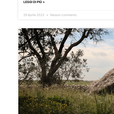
LEGGI DI PIÙ »
29 Aprile 2023
Nessun commento