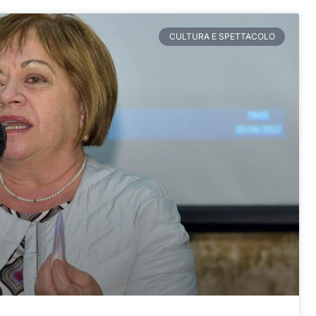
ina
Pagina
Pagina
Pagina
Pagina
CULTURA E SPETTACOLO