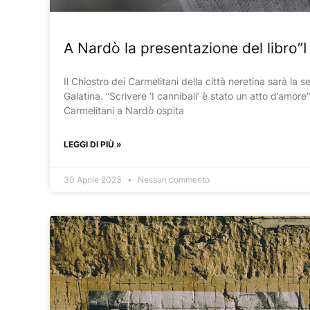
A Nardò la presentazione del libro”I 
Il Chiostro dei Carmelitani della città neretina sarà la 
Galatina. “Scrivere ‘I cannibali’ è stato un atto d’amore
Carmelitani a Nardò ospita
LEGGI DI PIÙ »
30 Aprile 2023
Nessun commento