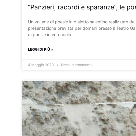
“Panzieri, racordi e sparanze”, le poe
Un volume di poesie in dialetto salentino realizzato dalla
presentazione prevista per domani presso il Teatro Garib
di poesie in vernacolo
LEGGI DI PIÙ »
4 Maggio 2023
Nessun commento