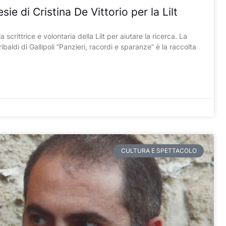
sie di Cristina De Vittorio per la Lilt
 scrittrice e volontaria della Lilt per aiutare la ricerca. La
aldi di Gallipoli “Panzieri, racordi e sparanze” è la raccolta
CULTURA E SPETTACOLO