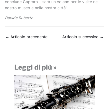
conclude Capraro – sarà un volano per le visite nel
nostro museo e nella nostra città”.
Davide Ruberto
←
Articolo precedente
Articolo successivo
→
Leggi di più »