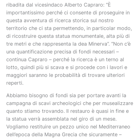
ribadita dal vicesindaco Alberto Capraro: “È
importantissimo perché ci consente di proseguire in
questa avventura di ricerca storica sul nostro
territorio che ci sta permettendo, in particolar modo,
di ricostruire questa statua monumentale, alta più di
tre metri e che rappresenta la dea Minerva”. “Non c’è
una quantificazione precisa di fondi necessari –
continua Capraro – perché la ricerca è un terno al
lotto, quindi più si scava e si procede con i lavori e
maggiori saranno le probabilità di trovare ulteriori
reperti.
Abbiamo bisogno di fondi sia per portare avanti la
campagna di scavi archeologici che per musealizzare
quanto stiamo trovando. Il restauro è quasi in fine e
la statua verrà assemblata nel giro di un mese.
Vogliamo restituire un pezzo unico nel Mediterraneo
dell’epoca della Magna Grecia che sicuramente –