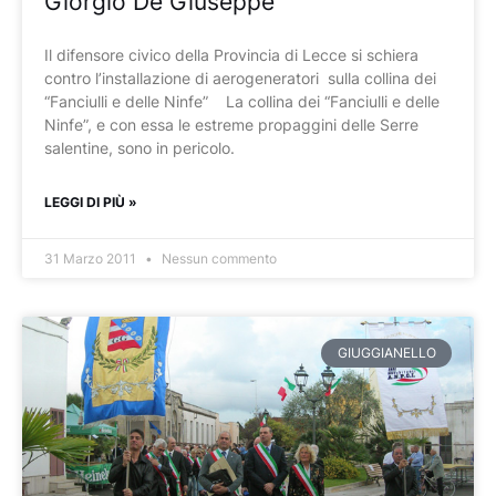
Giorgio De Giuseppe
Il difensore civico della Provincia di Lecce si schiera
contro l’installazione di aerogeneratori sulla collina dei
“Fanciulli e delle Ninfe” La collina dei “Fanciulli e delle
Ninfe”, e con essa le estreme propaggini delle Serre
salentine, sono in pericolo.
LEGGI DI PIÙ »
31 Marzo 2011
Nessun commento
GIUGGIANELLO