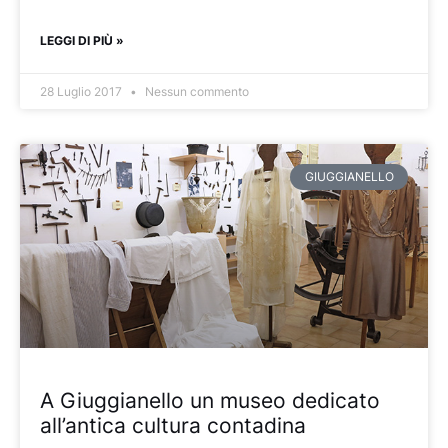
LEGGI DI PIÙ »
28 Luglio 2017
Nessun commento
GIUGGIANELLO
A Giuggianello un museo dedicato
all’antica cultura contadina