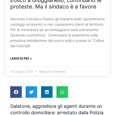
Eolico a Giuggianello, continuano le
proteste. Ma il sindaco è a favore
Secondo il sindaco Pesino gli impianti eolici garantiranno
vantaggi economici e non causeranno danni al territorio.
Per la minoranza ad avvantaggiarsi sarà unicamente
l’azienda costruttrice Continuano le polemiche sulla
prossima installazione del parco eolico presso la “Collina
dei Fanciulli
LEGGI DI PIÙ »
10 Giugno 2010
Nessun commento
Galatone, aggredisce gli agenti durante un
controllo domiciliare: arrestato dalla Polizia