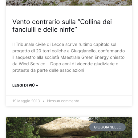
Vento contrario sulla “Collina dei
fanciulli e delle ninfe”
Il Tribunale civile di Lecce scrive l’ultimo capitolo sul
progetto di 20 torri eoliche a Giuggianello, confermando
il sequestro alla società Maestrale Green Energy chiesto
da Wind Service Dopo anni di vicende giudiziarie e
proteste da parte delle associazioni
LEGGI DI PIÙ »
19 Maggio 2013
Nessun commento
GIUGGIANELLO