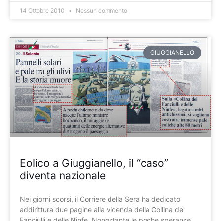
14 Ottobre 2010
Nessun commento
GIUGGIANELLO
Eolico a Giuggianello, il “caso”
diventa nazionale
Nei giorni scorsi, il Corriere della Sera ha dedicato
addirittura due pagine alla vicenda della Collina dei
Fanciulli e delle Ninfe. Nonostante le poche speranze