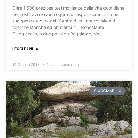
Oltre 1.500 preziose testimonianze della vita quotidiana
dei nostri avi rivivono oggi in un’esposizione unica nel
suo genere a cura del “Centro di cultura sociale e di
ricerche storiche ed ambientali” Nonostante
Giuggianello, a due passi da Poggiardo, sia
LEGGI DI PIÙ »
14 Giugno 2013
Nessun commento
GIUGGIANELLO