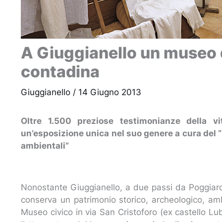
A Giuggianello un museo d
contadina
Giuggianello
/
14 Giugno 2013
Oltre 1.500 preziose testimonianze della vi
un’esposizione unica nel suo genere a cura del “
ambientali”
Nonostante Giuggianello, a due passi da Poggiardo,
conserva un patrimonio storico, archeologico, ambi
Museo civico in via San Cristoforo (ex castello Lu