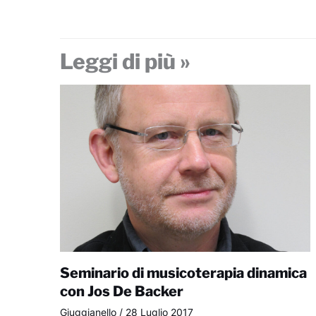
Leggi di più »
Seminario di musicoterapia dinamica
con Jos De Backer
Giuggianello
/
28 Luglio 2017