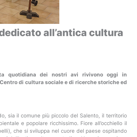
edicato all’antica cultura
ta quotidiana dei nostri avi rivivono oggi in
Centro di cultura sociale e di ricerche storiche ed
 sia il comune più piccolo del Salento, il territorio
entale e popolare ricchissimo. Fiore all’occhiello il
belli), che si sviluppa nel cuore del paese ospitando