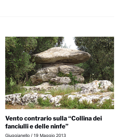
Vento contrario sulla “Collina dei
fanciulli e delle ninfe”
Giuggianello
/
19 Maggio 2013