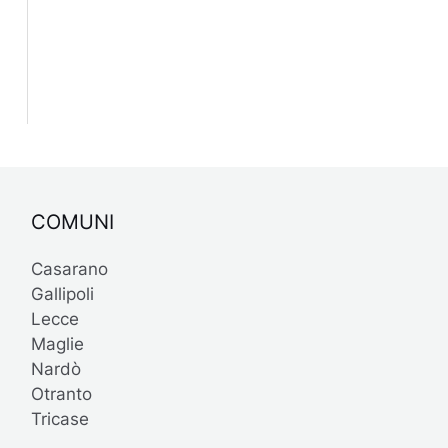
COMUNI
Casarano
Gallipoli
Lecce
Maglie
Nardò
Otranto
Tricase