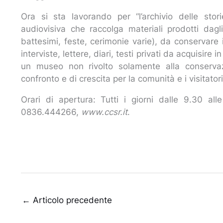
Ora si sta lavorando per “l’archivio delle sto
audiovisiva che raccolga materiali prodotti dagli
battesimi, feste, cerimonie varie), da conservare i
interviste, lettere, diari, testi privati da acquisir
un museo non rivolto solamente alla conservaz
confronto e di crescita per la comunità e i visitator
Orari di apertura: Tutti i giorni dalle 9.30 all
0836.444266,
www.ccsr.it
.
←
Articolo precedente