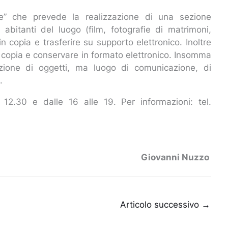
rie” che prevede la realizzazione di una sezione
 abitanti del luogo (film, fotografie di matrimoni,
n copia e trasferire su supporto elettronico. Inoltre
e in copia e conservare in formato elettronico. Insomma
ione di oggetti, ma luogo di comunicazione, di
i.
e 12.30 e dalle 16 alle 19. Per informazioni: tel.
Giovanni Nuzzo
Articolo successivo
→