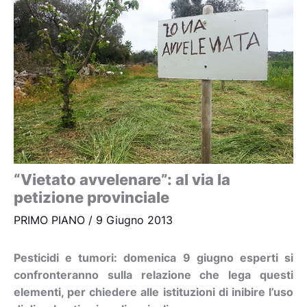
“Vietato avvelenare”: al via la
petizione provinciale
PRIMO PIANO
/
9 Giugno 2013
Pesticidi e tumori: domenica 9 giugno esperti si
confronteranno sulla relazione che lega questi
elementi, per chiedere alle istituzioni di inibire l’uso