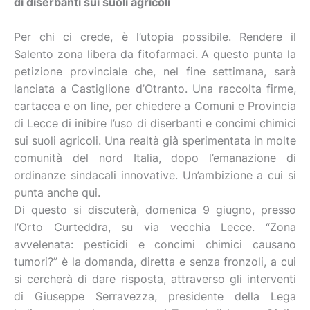
di diserbanti sui suoli agricoli
Per chi ci crede, è l’utopia possibile. Rendere il
Salento zona libera da fitofarmaci. A questo punta la
petizione provinciale che, nel fine settimana, sarà
lanciata a Castiglione d’Otranto. Una raccolta firme,
cartacea e on line, per chiedere a Comuni e Provincia
di Lecce di inibire l’uso di diserbanti e concimi chimici
sui suoli agricoli. Una realtà già sperimentata in molte
comunità del nord Italia, dopo l’emanazione di
ordinanze sindacali innovative. Un’ambizione a cui si
punta anche qui.
Di questo si discuterà, domenica 9 giugno, presso
l’Orto Curteddra, su via vecchia Lecce. “Zona
avvelenata: pesticidi e concimi chimici causano
tumori?” è la domanda, diretta e senza fronzoli, a cui
si cercherà di dare risposta, attraverso gli interventi
di Giuseppe Serravezza, presidente della Lega