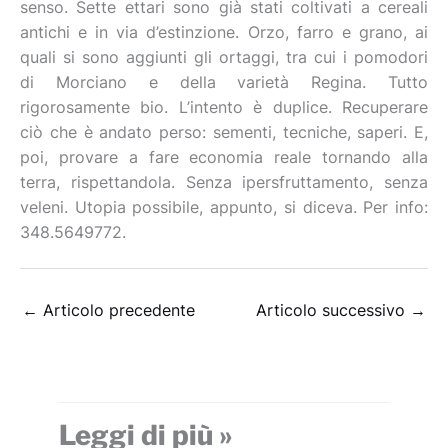
senso. Sette ettari sono già stati coltivati a cereali
antichi e in via d’estinzione. Orzo, farro e grano, ai
quali si sono aggiunti gli ortaggi, tra cui i pomodori
di Morciano e della varietà Regina. Tutto
rigorosamente bio. L’intento è duplice. Recuperare
ciò che è andato perso: sementi, tecniche, saperi. E,
poi, provare a fare economia reale tornando alla
terra, rispettandola. Senza ipersfruttamento, senza
veleni. Utopia possibile, appunto, si diceva. Per info:
348.5649772.
←
Articolo precedente
Articolo successivo
→
Leggi di più »