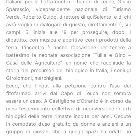
Italiana per la Lotta contro i Tumori di Lecce, Giulio
Sparascio, vicepresidente nazionale di Turismo
Verde, Roberto Guido, direttore di quiSalento, e di chi
avrà voglia di dialogare di questo, direttamente lì, sui
campi. Si inizia alle 19 per proseguire, dopo il
dibattito, con musica e aperitivo con i prodotti della
terra. L’incontro è anche l’occasione per tenere a
battesimo la neonata associazione “Tullia e Gino –
Casa delle Agriculture”, un nome che racchiude la
storia dei precursori del biologico in Italia, i coniugi
Girolomoni, marchigiani.
Ecco, che l’input alla petizione contro l’uso dei
fitofarmaci arrivi dal Capo di Leuca non sembra
essere un caso. A Castiglione d’Otranto è in corso da
mesi l’esperimento collettivo di riconversione in orti
biologici delle terre rimaste incolte per anni. Cedute
in comodato d’uso gratuito da donne e anziani a un
gruppo di giovani che a quegli spazi ha ridato un