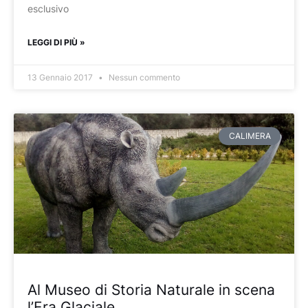
esclusivo
LEGGI DI PIÙ »
13 Gennaio 2017
Nessun commento
CALIMERA
Al Museo di Storia Naturale in scena
l’Era Glaciale