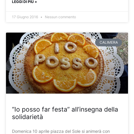
LEGGI DI PIÙ »
17 Giugno 2016
Nessun commento
CALIMERA
“Io posso far festa” all’insegna della
solidarietà
Domenica 10 aprile piazza del Sole si animerà con