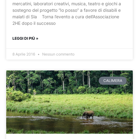
mercatini, laboratori creativi, musica, teatro e giochi a
sostegno del progetto “Io posso” a favore di disabili e
malati di Sla Torna l’evento a cura dell’Associazione
2HE dopo il successo
LEGGI DI PIÙ »
8 Aprile 2016
Nessun commento
CALIMERA