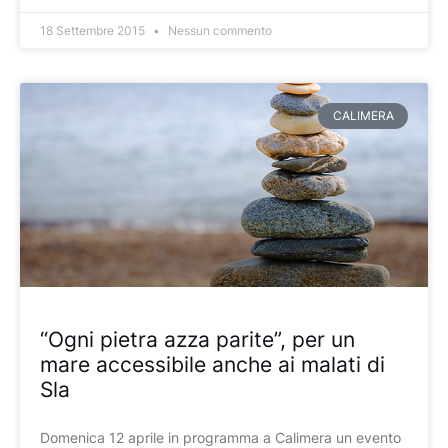
18 Settembre 2015
Nessun commento
CALIMERA
“Ogni pietra azza parite”, per un
mare accessibile anche ai malati di
Sla
Domenica 12 aprile in programma a Calimera un evento