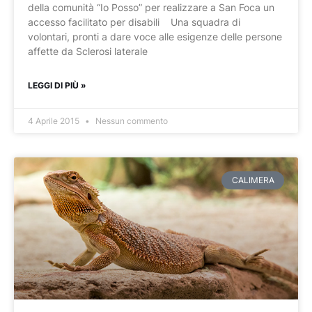
della comunità “Io Posso” per realizzare a San Foca un
accesso facilitato per disabili Una squadra di
volontari, pronti a dare voce alle esigenze delle persone
affette da Sclerosi laterale
LEGGI DI PIÙ »
4 Aprile 2015
Nessun commento
CALIMERA