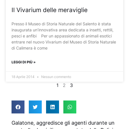
Il Vivarium delle meraviglie
Presso il Museo di Storia Naturale del Salento è stata
inaugurata un’innovativa area dedicata a insetti, rettili,
pesci e anfibi Per un appassionato di animali esotici
entrare nel nuovo Vivarium del Museo di Storia Naturale
di Calimera è come
LEGGI DI PIÙ »
18 Aprile 2014
Nessun commento
1
2
3
Galatone, aggredisce gli agenti durante un