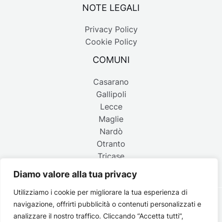
NOTE LEGALI
Privacy Policy
Cookie Policy
COMUNI
Casarano
Gallipoli
Lecce
Maglie
Nardò
Otranto
Tricase
Diamo valore alla tua privacy
Utilizziamo i cookie per migliorare la tua esperienza di
navigazione, offrirti pubblicità o contenuti personalizzati e
Copyright © 2026 Belpaese | Periodico d'informazione del
analizzare il nostro traffico. Cliccando “Accetta tutti”,