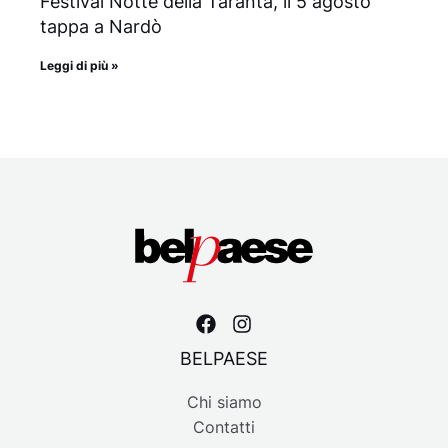
Festival Notte della Taranta, il 5 agosto
tappa a Nardò
Leggi di più »
BELPAESE
Chi siamo
Contatti