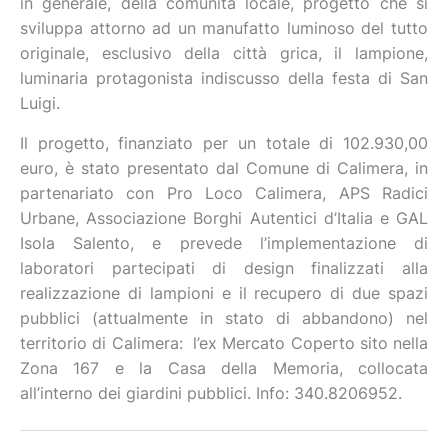
in generale, della comunità locale, progetto che si
sviluppa attorno ad un manufatto luminoso del tutto
originale, esclusivo della città grica, il lampione,
luminaria protagonista indiscusso della festa di San
Luigi.
Il progetto, finanziato per un totale di 102.930,00
euro, è stato presentato dal Comune di Calimera, in
partenariato con Pro Loco Calimera, APS Radici
Urbane, Associazione Borghi Autentici d’Italia e GAL
Isola Salento, e prevede l’implementazione di
laboratori partecipati di design finalizzati alla
realizzazione di lampioni e il recupero di due spazi
pubblici (attualmente in stato di abbandono) nel
territorio di Calimera: l’ex Mercato Coperto sito nella
Zona 167 e la Casa della Memoria, collocata
all’interno dei giardini pubblici. Info: 340.8206952.