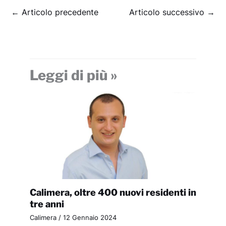
←
Articolo precedente
Articolo successivo
→
Leggi di più »
Calimera, oltre 400 nuovi residenti in
tre anni
Calimera
/
12 Gennaio 2024