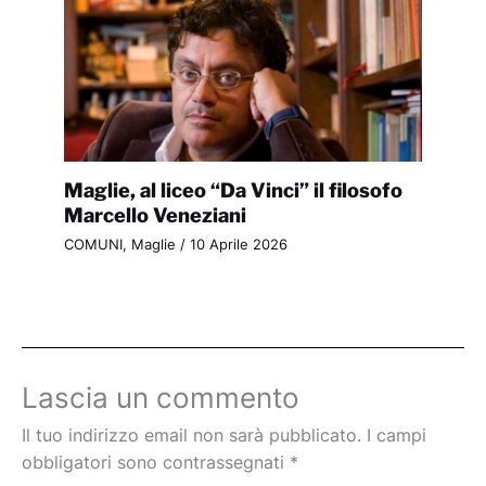
Maglie, al liceo “Da Vinci” il filosofo
Marcello Veneziani
COMUNI
,
Maglie
/
10 Aprile 2026
Lascia un commento
Il tuo indirizzo email non sarà pubblicato.
I campi
obbligatori sono contrassegnati
*