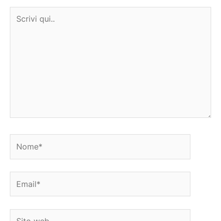
Scrivi
qui..
Nome*
Email*
Sito