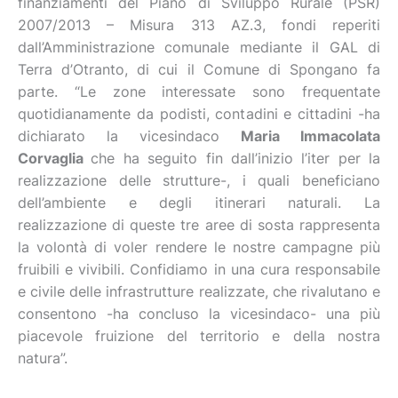
finanziamenti del Piano di Sviluppo Rurale (PSR)
2007/2013 – Misura 313 AZ.3, fondi reperiti
dall’Amministrazione comunale mediante il GAL di
Terra d’Otranto, di cui il Comune di Spongano fa
parte. “Le zone interessate sono frequentate
quotidianamente da podisti, contadini e cittadini -ha
dichiarato la vicesindaco
Maria Immacolata
Corvaglia
che ha seguito fin dall’inizio l’iter per la
realizzazione delle strutture-, i quali beneficiano
dell’ambiente e degli itinerari naturali. La
realizzazione di queste tre aree di sosta rappresenta
la volontà di voler rendere le nostre campagne più
fruibili e vivibili. Confidiamo in una cura responsabile
e civile delle infrastrutture realizzate, che rivalutano e
consentono -ha concluso la vicesindaco- una più
piacevole fruizione del territorio e della nostra
natura”.