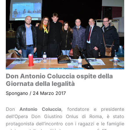
Don Antonio Coluccia ospite della
Giornata della legalità
Spongano
/
24 Marzo 2017
Don
Antonio Coluccia
, fondatore e presidente
dell’Opera Don Giustino Onlus di Roma, è stato
protagonista dell’incontro con i ragazzi e le famiglie