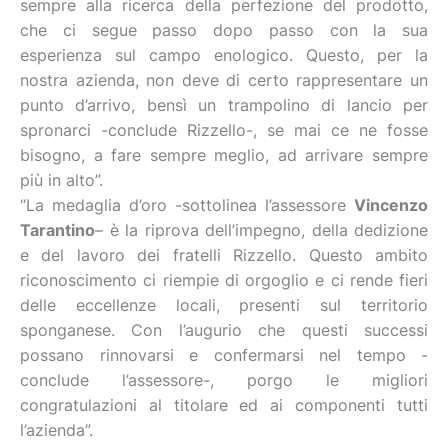
sempre alla ricerca della perfezione del prodotto,
che ci segue passo dopo passo con la sua
esperienza sul campo enologico. Questo, per la
nostra azienda, non deve di certo rappresentare un
punto d’arrivo, bensì un trampolino di lancio per
spronarci -conclude Rizzello-, se mai ce ne fosse
bisogno, a fare sempre meglio, ad arrivare sempre
più in alto”.
“La medaglia d’oro -sottolinea l’assessore
Vincenzo
Tarantino
– è la riprova dell’impegno, della dedizione
e del lavoro dei fratelli Rizzello. Questo ambito
riconoscimento ci riempie di orgoglio e ci rende fieri
delle eccellenze locali, presenti sul territorio
sponganese. Con l’augurio che questi successi
possano rinnovarsi e confermarsi nel tempo -
conclude l’assessore-, porgo le migliori
congratulazioni al titolare ed ai componenti tutti
l’azienda”.