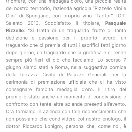
trionfare, con una medaglia d’oro, una piccola realtà
del nostro territorio, l’azienda agricola “Rizzello Vini e
Olio” di Spongano, con proprio vino “Taotor” I.G.T.
Salento 2013. Soddisfatto il titolare,
Pasquale
Rizzello
: “Si tratta di un traguardo frutto di tanta
dedizione e passione per il proprio lavoro, un
traguardo che ci premia di tutti i sacrifici fatti giorno
dopo giorno, un traguardo che ci gratifica e ci rende
sempre più fieri di ciò che facciamo. Lo scorso 7
giugno siamo stati a Roma, nella suggestiva cornice
della terrazza Civita di Palazzo Generali, per la
cerimonia di premiazione ufficiale che ci ha visto
consegnare l’ambita medaglia d’oro. Il ritiro del
premio è stato anche un momento di condivisione e
confronto con tante altre aziende presenti all’evento.
Ora torniamo in azienda con tale riconoscimento che
non possiamo che condividere col nostro enologo, il
dottor Riccardo Lonigro, persona che, come noi, è