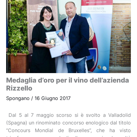
Medaglia d’oro per il vino dell’azienda
Rizzello
Spongano
/
16 Giugno 2017
Dal 5 al 7 maggio scorso si è svolto a Valladolid
(Spagna) un rinominato concorso enologico dal titolo
“Concours Mondial de Bruxelles”, che ha visto