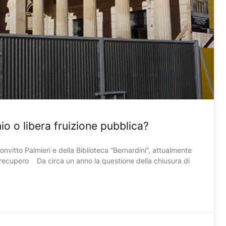
io o libera fruizione pubblica?
nvitto Palmieri e della Biblioteca “Bernardini”, attualmente
i recupero Da circa un anno la questione della chiusura di