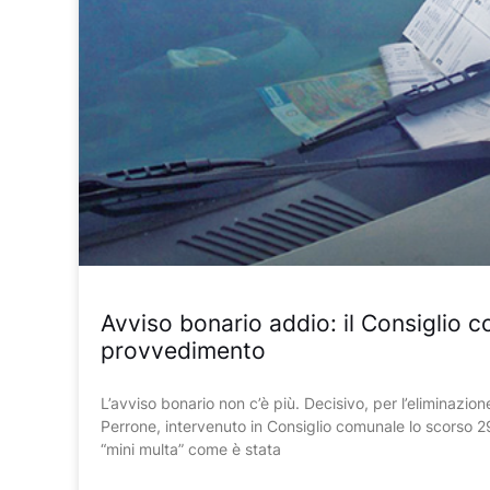
Avviso bonario addio: il Consiglio c
provvedimento
L’avviso bonario non c’è più. Decisivo, per l’eliminazio
Perrone, intervenuto in Consiglio comunale lo scorso 29
“mini multa” come è stata