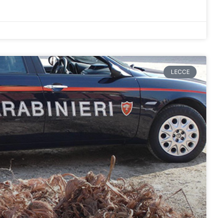
LECCE