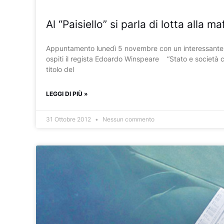
Al “Paisiello” si parla di lotta alla ma
Appuntamento lunedì 5 novembre con un interessante con
ospiti il regista Edoardo Winspeare “Stato e società civil
titolo del
LEGGI DI PIÙ »
31 Ottobre 2012
Nessun commento