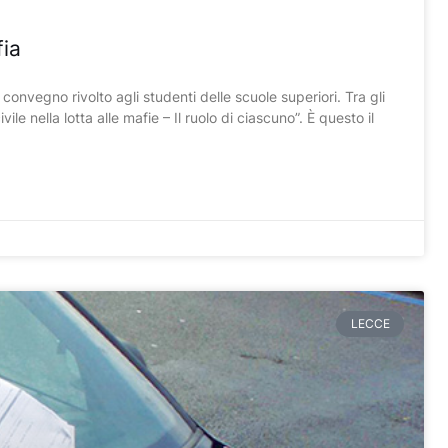
fia
vegno rivolto agli studenti delle scuole superiori. Tra gli
e nella lotta alle mafie – Il ruolo di ciascuno”. È questo il
LECCE