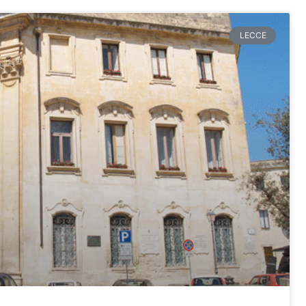
ina
Pagina
Pagina
Pagina
Pagina
LECCE