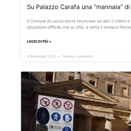
Su Palazzo Carafa una “mannaia” di o
Il Comune di Lecce dovrà rinunciare ad altri 2 milioni
situazione difficile che la città, a detta il sindaco P
LEGGI DI PIÙ »
9 Novembre 2012
Nessun commento