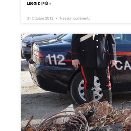
LEGGI DI PIÙ »
31 Ottobre 2012
Nessun commento