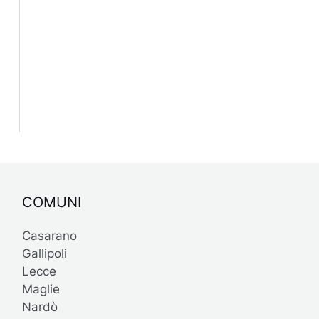
COMUNI
Casarano
Gallipoli
Lecce
Maglie
Nardò