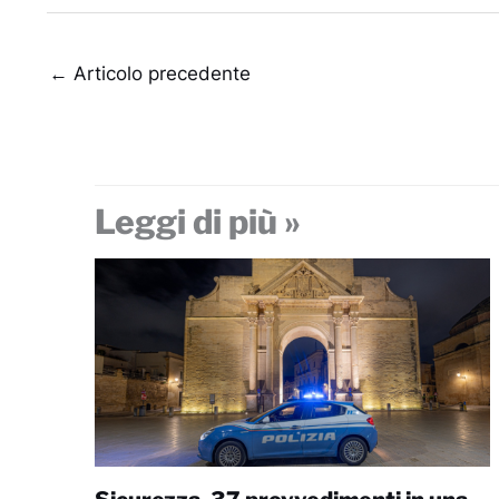
←
Articolo precedente
Leggi di più »