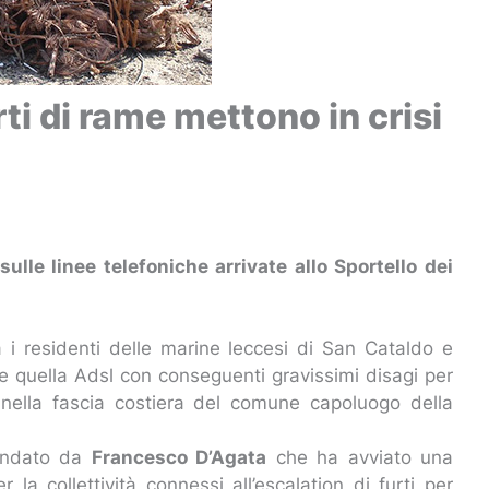
rti di rame mettono in crisi
sulle linee telefoniche arrivate allo Sportello dei
a i residenti delle marine leccesi di San Cataldo e
 e quella Adsl con conseguenti gravissimi disagi per
i nella fascia costiera del comune capoluogo della
 fondato da
Francesco D’Agata
che ha avviato una
la collettività connessi all’escalation di furti per