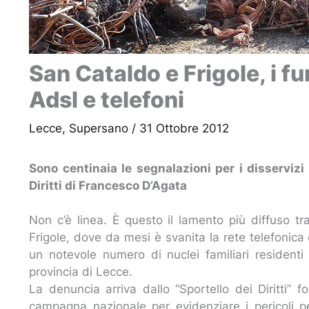
San Cataldo e Frigole, i fu
Adsl e telefoni
Lecce
,
Supersano
/
31 Ottobre 2012
Sono centinaia le segnalazioni per i disservizi 
Diritti di Francesco D’Agata
Non c’è linea. È questo il lamento più diffuso tr
Frigole, dove da mesi è svanita la rete telefonica
un notevole numero di nuclei familiari resident
provincia di Lecce.
La denuncia arriva dallo “Sportello dei Diritti”
campagna nazionale per evidenziare i pericoli per 