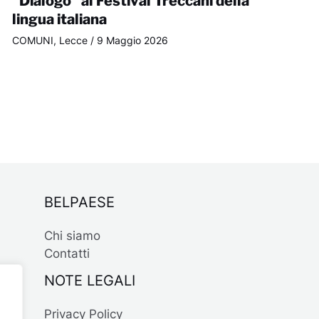
“Dialogo” al Festival Treccani della
lingua italiana
COMUNI
,
Lecce
/
9 Maggio 2026
BELPAESE
Chi siamo
Contatti
NOTE LEGALI
Privacy Policy