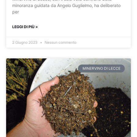
minoranza guidata da Angelo Guglielmo, ha deliberato
per
LEGGI DI PIÙ »
2 Giugno 2023
Nessun commento
MINERVINO DI LECCE