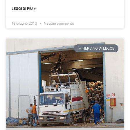
LEGGI DI PIÙ »
18 Giugno 2010
Nessun commento
MINERVINO DI LECCE