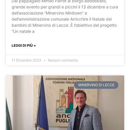
Dal pappagallo Mirtillo Parrot al borgo addobbato,
grande evento per grandi e piccini il 13 dicembre a cura
dell’associazione “Minervino Minitown” e
dell’amministrazione comunale Arricchire il Natale dei
bambini di Minervino di Lecce. È l’obiettivo del progetto
“Un natale a
LEGGI DI PIÙ »
11 Dicembre 2023
Nessun commento
MINERVINO DI LECCE