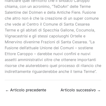
rilanciare quel territorio che il sindaco Caroppo
chiama, con un acronimo, “TeDoAn” delle Terme
Salentine dei Dolmen e della Antiche Fiere. Fusione
che altro non è che la creazione di un super comune
che vede al Centro il Comune di Santa Cesarea
Terme e gli abitati di Specchia Gallone, Cocumola,
Vignacastrisi e gli stessi capoluoghi Ortelle e
Minervino divenirne Frazioni di Santa Cesarea. “La
Fusione dell’attuale Unione dei Comuni – sostiene
Ettore Caroppo – darebbe nuovi confini e nuovi
assetti amministrativi oltre che ottenere importanti
risorse che aiuterebbero quel processo di rilancio che
indirettamente riguarderebbe anche il tema Terme”.
←
Articolo precedente
Articolo successivo
→