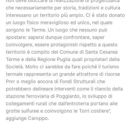
non deve bloccare la realizzazione di progettualità
che necessariamente per storia, tradizioni e cultura
interessano un territorio più ampio. Ci è stato donato
un luogo fisico meraviglioso ed unico, nel quale
sorgono le Terme. Un luogo che nessuno può
spostare: sapersi dunque confrontare, saper
coinvolgere, essere protagonisti rispetto a questo
territorio è compito del Comune di Santa Cesarea
Terme e della Regione Puglia quali proprietari della
Società. Molto ci sarebbe da fare poiché il turismo
termale rappresenta un grande attrattore di risorse
Pnrr o meglio ancora di Fondi Strutturali che
potrebbero delineare interventi come il rilancio della
stazione ferroviaria di Poggiardo, lo sviluppo di
collegamenti rurali che dall’entroterra portano alle
grotte sulfuree e coinvolgono le Torri costiere”,
aggiunge Caroppo.