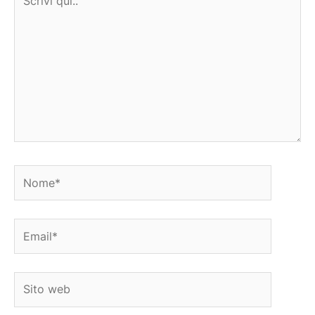
qui..
Nome*
Email*
Sito
web