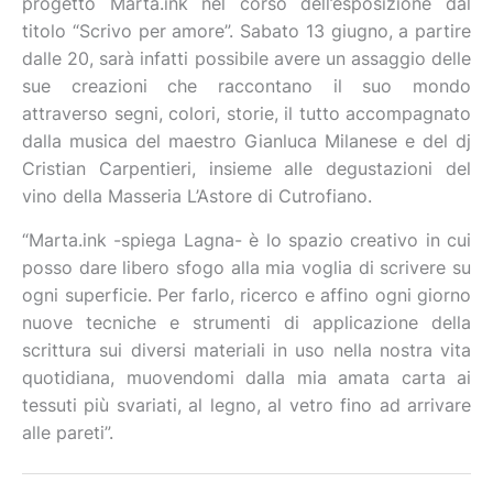
progetto Marta.ink nel corso dell’esposizione dal
titolo “Scrivo per amore”. Sabato 13 giugno, a partire
dalle 20, sarà infatti possibile avere un assaggio delle
sue creazioni che raccontano il suo mondo
attraverso segni, colori, storie, il tutto accompagnato
dalla musica del maestro Gianluca Milanese e del dj
Cristian Carpentieri, insieme alle degustazioni del
vino della Masseria L’Astore di Cutrofiano.
“Marta.ink -spiega Lagna- è lo spazio creativo in cui
posso dare libero sfogo alla mia voglia di scrivere su
ogni superficie. Per farlo, ricerco e affino ogni giorno
nuove tecniche e strumenti di applicazione della
scrittura sui diversi materiali in uso nella nostra vita
quotidiana, muovendomi dalla mia amata carta ai
tessuti più svariati, al legno, al vetro fino ad arrivare
alle pareti”.