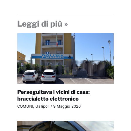
Leggi di più »
Perseguitava i vicini di casa:
braccialetto elettronico
COMUNI
,
Gallipoli
/
9 Maggio 2026