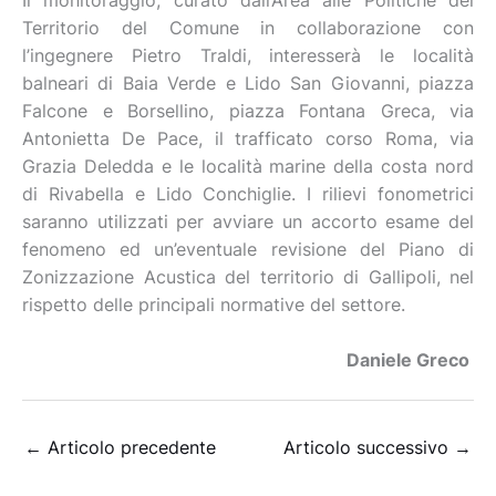
Il monitoraggio, curato dall’Area alle Politiche del
Territorio del Comune in collaborazione con
l’ingegnere Pietro Traldi, interesserà le località
balneari di Baia Verde e Lido San Giovanni, piazza
Falcone e Borsellino, piazza Fontana Greca, via
Antonietta De Pace, il trafficato corso Roma, via
Grazia Deledda e le località marine della costa nord
di Rivabella e Lido Conchiglie. I rilievi fonometrici
saranno utilizzati per avviare un accorto esame del
fenomeno ed un’eventuale revisione del Piano di
Zonizzazione Acustica del territorio di Gallipoli, nel
rispetto delle principali normative del settore.
Daniele Greco
←
Articolo precedente
Articolo successivo
→