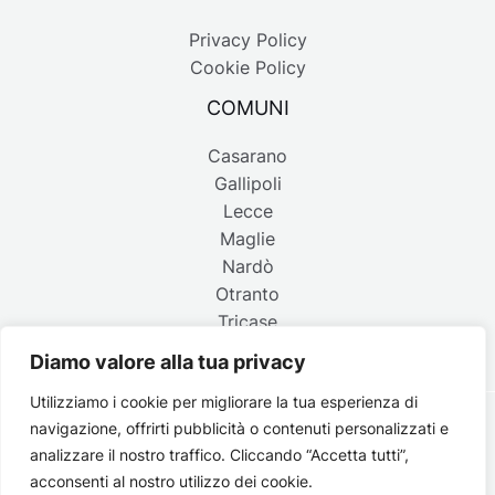
Privacy Policy
Cookie Policy
COMUNI
Casarano
Gallipoli
Lecce
Maglie
Nardò
Otranto
Tricase
Diamo valore alla tua privacy
Utilizziamo i cookie per migliorare la tua esperienza di
navigazione, offrirti pubblicità o contenuti personalizzati e
Copyright © 2026 Belpaese | Periodico d'informazione del
analizzare il nostro traffico. Cliccando “Accetta tutti”,
Salento - P.IVA 4637850753 - Testata registrata il 18 gennaio
acconsenti al nostro utilizzo dei cookie.