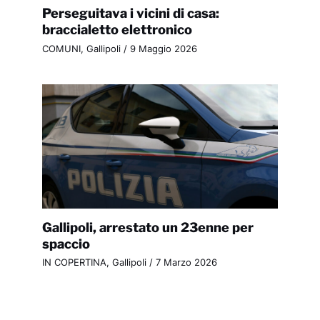
Perseguitava i vicini di casa:
braccialetto elettronico
COMUNI
,
Gallipoli
/
9 Maggio 2026
Gallipoli, arrestato un 23enne per
spaccio
IN COPERTINA
,
Gallipoli
/
7 Marzo 2026