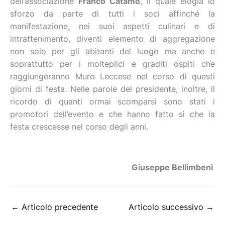
dell’associazione
Franco Catamo
, il quale elogia lo
sforzo da parte di tutti i soci affinché la
manifestazione, nei suoi aspetti culinari e di
intrattenimento, diventi elemento di aggregazione
non solo per gli abitanti del luogo ma anche e
soprattutto per i molteplici e graditi ospiti che
raggiungeranno Muro Leccese nel corso di questi
giorni di festa. Nelle parole del presidente, inoltre, il
ricordo di quanti ormai scomparsi sono stati i
promotori dell’evento e che hanno fatto sì che la
festa crescesse nel corso degli anni.
Giuseppe Bellimbeni
←
Articolo precedente
Articolo successivo
→