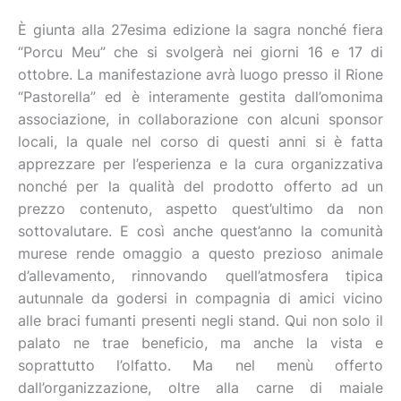
È giunta alla 27esima edizione la sagra nonché fiera
“Porcu Meu” che si svolgerà nei giorni 16 e 17 di
ottobre. La manifestazione avrà luogo presso il Rione
“Pastorella” ed è interamente gestita dall’omonima
associazione, in collaborazione con alcuni sponsor
locali, la quale nel corso di questi anni si è fatta
apprezzare per l’esperienza e la cura organizzativa
nonché per la qualità del prodotto offerto ad un
prezzo contenuto, aspetto quest’ultimo da non
sottovalutare. E così anche quest’anno la comunità
murese rende omaggio a questo prezioso animale
d’allevamento, rinnovando quell’atmosfera tipica
autunnale da godersi in compagnia di amici vicino
alle braci fumanti presenti negli stand. Qui non solo il
palato ne trae beneficio, ma anche la vista e
soprattutto l’olfatto. Ma nel menù offerto
dall’organizzazione, oltre alla carne di maiale