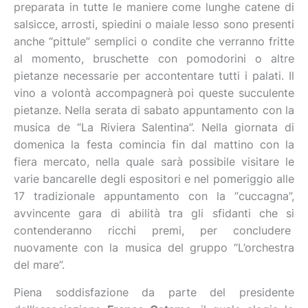
preparata in tutte le maniere come lunghe catene di
salsicce, arrosti, spiedini o maiale lesso sono presenti
anche “pittule” semplici o condite che verranno fritte
al momento, bruschette con pomodorini o altre
pietanze necessarie per accontentare tutti i palati. Il
vino a volontà accompagnerà poi queste succulente
pietanze. Nella serata di sabato appuntamento con la
musica de “La Riviera Salentina”. Nella giornata di
domenica la festa comincia fin dal mattino con la
fiera mercato, nella quale sarà possibile visitare le
varie bancarelle degli espositori e nel pomeriggio alle
17 tradizionale appuntamento con la “cuccagna”,
avvincente gara di abilità tra gli sfidanti che si
contenderanno ricchi premi, per concludere
nuovamente con la musica del gruppo “L’orchestra
del mare”.
Piena soddisfazione da parte del presidente