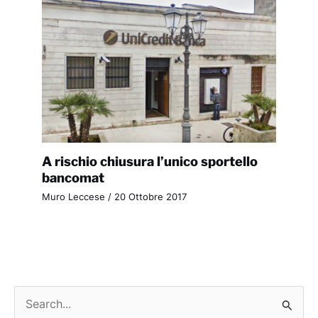
A rischio chiusura l’unico sportello
bancomat
Muro Leccese
/
20 Ottobre 2017
C