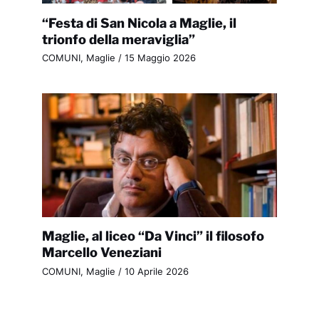
“Festa di San Nicola a Maglie, il
trionfo della meraviglia”
COMUNI
,
Maglie
/
15 Maggio 2026
Maglie, al liceo “Da Vinci” il filosofo
Marcello Veneziani
COMUNI
,
Maglie
/
10 Aprile 2026