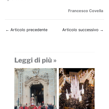
Francesco Covella
←
Articolo precedente
Articolo successivo
→
Leggi di più »