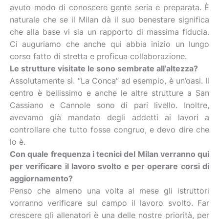
avuto modo di conoscere gente seria e preparata. È
naturale che se il Milan dà il suo benestare significa
che alla base vi sia un rapporto di massima fiducia.
Ci auguriamo che anche qui abbia inizio un lungo
corso fatto di stretta e proficua collaborazione.
Le strutture visitate le sono sembrate all’altezza?
Assolutamente sì. “La Conca” ad esempio, è un’oasi. Il
centro è bellissimo e anche le altre strutture a San
Cassiano e Cannole sono di pari livello. Inoltre,
avevamo già mandato degli addetti ai lavori a
controllare che tutto fosse congruo, e devo dire che
lo è.
Con quale frequenza i tecnici del Milan verranno qui
per verificare il lavoro svolto e per operare corsi di
aggiornamento?
Penso che almeno una volta al mese gli istruttori
vorranno verificare sul campo il lavoro svolto. Far
crescere gli allenatori è una delle nostre priorità, per