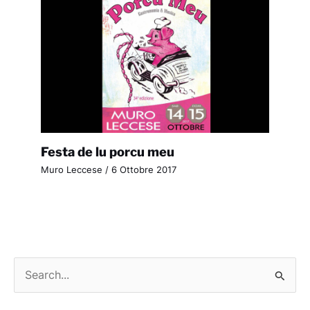
Festa de lu porcu meu
Muro Leccese
/
6 Ottobre 2017
C
e