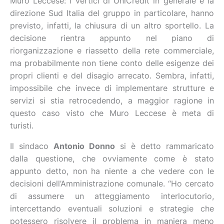
Muro Leccese: i vertici di UniCredit in generale e la
direzione Sud Italia del gruppo in particolare, hanno
previsto, infatti, la chiusura di un altro sportello. La
decisione rientra appunto nel piano di
riorganizzazione e riassetto della rete commerciale,
ma probabilmente non tiene conto delle esigenze dei
propri clienti e del disagio arrecato. Sembra, infatti,
impossibile che invece di implementare strutture e
servizi si stia retrocedendo, a maggior ragione in
questo caso visto che Muro Leccese è meta di
turisti.
Il sindaco
Antonio Donno
si è detto rammaricato
dalla questione, che ovviamente come è stato
appunto detto, non ha niente a che vedere con le
decisioni dell’Amministrazione comunale. “Ho cercato
di assumere un atteggiamento interlocutorio,
intercettando eventuali soluzioni e strategie che
potessero risolvere il problema in maniera meno