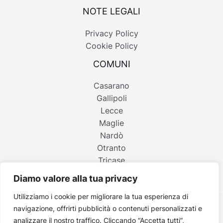
NOTE LEGALI
Privacy Policy
Cookie Policy
COMUNI
Casarano
Gallipoli
Lecce
Maglie
Nardò
Otranto
Tricase
Diamo valore alla tua privacy
Utilizziamo i cookie per migliorare la tua esperienza di
navigazione, offrirti pubblicità o contenuti personalizzati e
Copyright © 2026 Belpaese | Periodico d'informazione del
analizzare il nostro traffico. Cliccando “Accetta tutti”,