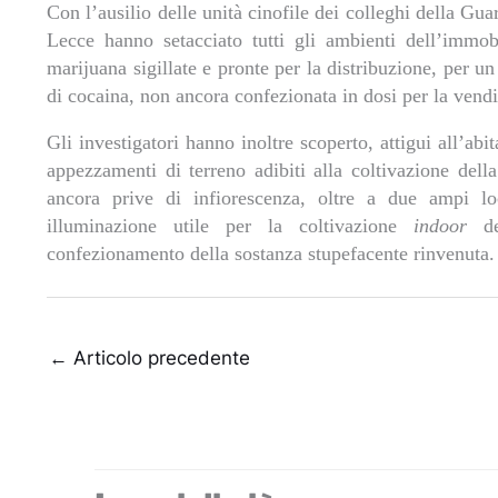
Con l’ausilio delle unità cinofile dei colleghi della Gua
Lecce hanno setacciato tutti gli ambienti dell’immob
marijuana sigillate e pronte per la distribuzione, per u
di cocaina, non ancora confezionata in dosi per la vendi
Gli investigatori hanno inoltre scoperto, attigui all’abi
appezzamenti di terreno adibiti alla coltivazione del
ancora prive di infiorescenza, oltre a due ampi lo
illuminazione utile per la coltivazione
indoor
del
confezionamento della sostanza stupefacente rinvenuta.
←
Articolo precedente