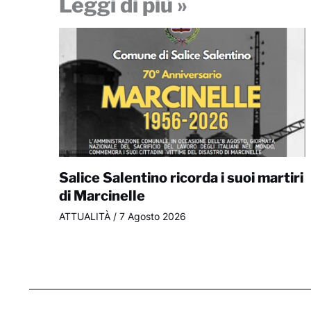
Leggi di più »
Salice Salentino ricorda i suoi martiri
di Marcinelle
ATTUALITÀ
/
7 Agosto 2026