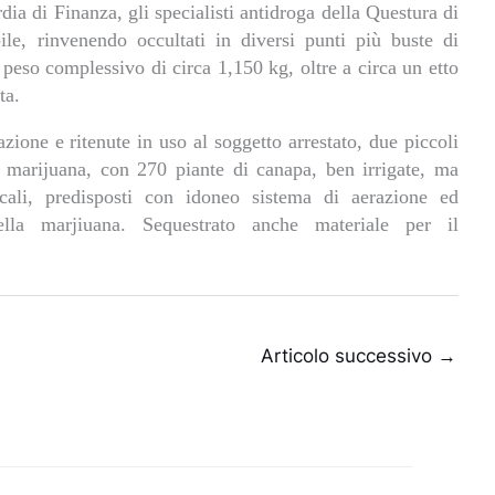
rdia di Finanza, gli specialisti antidroga della Questura di
ile, rinvenendo occultati in diversi punti più buste di
n peso complessivo di circa 1,150 kg, oltre a circa un etto
ta.
tazione e ritenute in uso al soggetto arrestato, due piccoli
la marijuana, con 270 piante di canapa, ben irrigate, ma
cali, predisposti con idoneo sistema di aerazione ed
la marjiuana. Sequestrato anche materiale per il
Articolo successivo
→