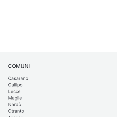
COMUNI
Casarano
Gallipoli
Lecce
Maglie
Nardò
Otranto