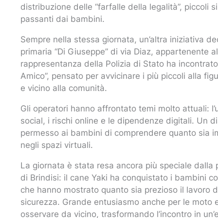
distribuzione delle “farfalle della legalità”, piccol
passanti dai bambini.
Sempre nella stessa giornata, un’altra iniziativa ded
primaria “Di Giuseppe” di via Diaz, appartenente al
rappresentanza della Polizia di Stato ha incontrato 
Amico”, pensato per avvicinare i più piccoli alla fi
e vicino alla comunità.
Gli operatori hanno affrontato temi molto attuali: 
social, i rischi online e le dipendenze digitali. Un 
permesso ai bambini di comprendere quanto sia impo
negli spazi virtuali.
La giornata è stata resa ancora più speciale dalla pr
di Brindisi: il cane Yaki ha conquistato i bambini 
che hanno mostrato quanto sia prezioso il lavoro d
sicurezza. Grande entusiasmo anche per le moto e l
osservare da vicino, trasformando l’incontro in u