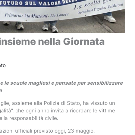
 insieme nella Giornata
nto
te le scuole magliesi e pensate per sensibilizzare
a
glie, assieme alla Polizia di Stato, ha vissuto un
ità”, che ogni anno invita a ricordare le vittime
ella responsabilità civile.
azioni ufficiali previsto oggi, 23 maggio,