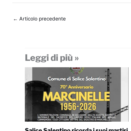
←
Articolo precedente
Leggi di più »
Salice Salentino ricorda i suoi martiri