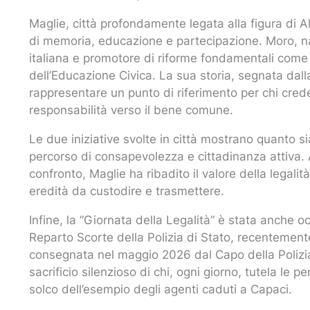
Maglie, città profondamente legata alla figura di A
di memoria, educazione e partecipazione. Moro, nato
italiana e promotore di riforme fondamentali come 
dell’Educazione Civica. La sua storia, segnata dall
rappresentare un punto di riferimento per chi cred
responsabilità verso il bene comune.
Le due iniziative svolte in città mostrano quanto si
percorso di consapevolezza e cittadinanza attiva. A
confronto, Maglie ha ribadito il valore della lega
eredità da custodire e trasmettere.
Infine, la “Giornata della Legalità” è stata anche o
Reparto Scorte della Polizia di Stato, recentemente
consegnata nel maggio 2026 dal Capo della Polizia 
sacrificio silenzioso di chi, ogni giorno, tutela le pe
solco dell’esempio degli agenti caduti a Capaci.