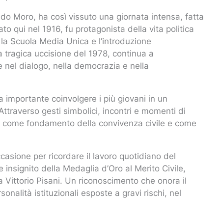
ldo Moro, ha così vissuto una giornata intensa, fatta
 qui nel 1916, fu protagonista della vita politica
la Scuola Media Unica e l’introduzione
a tragica uccisione del 1978, continua a
e nel dialogo, nella democrazia e nella
a importante coinvolgere i più giovani in un
ttraverso gesti simbolici, incontri e momenti di
lità come fondamento della convivenza civile e come
ccasione per ricordare il lavoro quotidiano del
 insignito della Medaglia d’Oro al Merito Civile,
Vittorio Pisani. Un riconoscimento che onora il
rsonalità istituzionali esposte a gravi rischi, nel