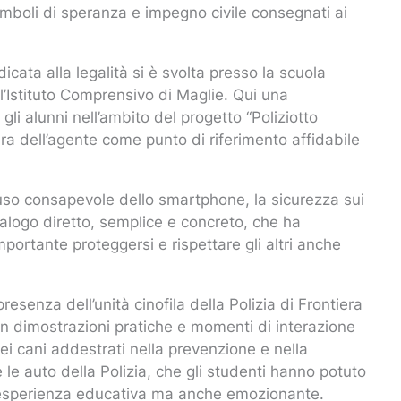
i simboli di speranza e impegno civile consegnati ai
icata alla legalità si è svolta presso la scuola
l’Istituto Comprensivo di Maglie. Qui una
gli alunni nell’ambito del progetto “Poliziotto
gura dell’agente come punto di riferimento affidabile
l’uso consapevole dello smartphone, la sicurezza sui
dialogo diretto, semplice e concreto, che ha
rtante proteggersi e rispettare gli altri anche
esenza dell’unità cinofila della Polizia di Frontiera
con dimostrazioni pratiche e momenti di interazione
ei cani addestrati nella prevenzione e nella
e auto della Polizia, che gli studenti hanno potuto
n’esperienza educativa ma anche emozionante.