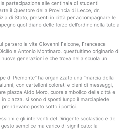
la partecipazione alle centinaia di studenti
rte il Questore della Provincia di Lecce, dr.
lizia di Stato, presenti in città per accompagnare le
’impegno quotidiano delle forze dell’ordine nella tutela
cui persero la vita Giovanni Falcone, Francesca
Dicillo e Antonio Montinaro, quest’ultimo originario di
 nuove generazioni e che trova nella scuola un
ncipe di Piemonte” ha organizzato una “marcia della
alunni, con cartelloni colorati e pieni di messaggi,
ere piazza Aldo Moro, cuore simbolico della città e
ti in piazza, si sono disposti lungo il marciapiede
à prendevano posto sotto i portici.
ssioni e gli interventi del Dirigente scolastico e dei
n gesto semplice ma carico di significato: la