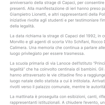
anniversario della strage di Capaci, per consentire 
presenti. Alla manifestazione di ieri hanno preso pa
Giampietro Lionetti, e altri rappresentanti della Po
iniziative rivolte agli studenti e per testimoniare l
della legalità.
La data richiama la strage di Capaci del 1992, in 
Morvillo e gli agenti di scorta Vito Schifani, Rocco 
Calimera. Una memoria che continua a parlare alle
luogo privilegiato per essere trasmessa.
La scuola primaria di via Lanoce dell’Istituto “Pri
legalità” che ha coinvolto centinaia di bambini. Gli 
hanno attraversato le vie cittadine fino a raggiung
luogo natale dello statista a cui è intitolata. Arriva
rivolti verso il palazzo comunale, mentre le autorit
La mattinata è proseguita con esibizioni, canti, rifle
rappresentanti istituzionali. A chiudere l’evento, u