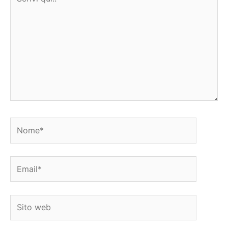
qui..
Nome*
Email*
Sito
web