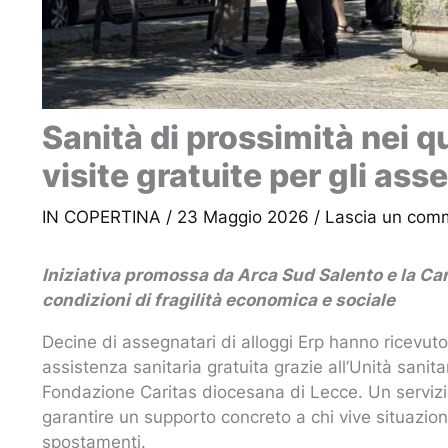
Sanità di prossimità nei qu
visite gratuite per gli ass
IN COPERTINA
/
23 Maggio 2026
/
Lascia un com
Iniziativa promossa da Arca Sud Salento e la Car
condizioni di fragilità economica e sociale
Decine di assegnatari di alloggi Erp hanno ricevuto
assistenza sanitaria gratuita grazie all’Unità san
Fondazione Caritas diocesana di Lecce. Un servizio 
garantire un supporto concreto a chi vive situazioni 
spostamenti.