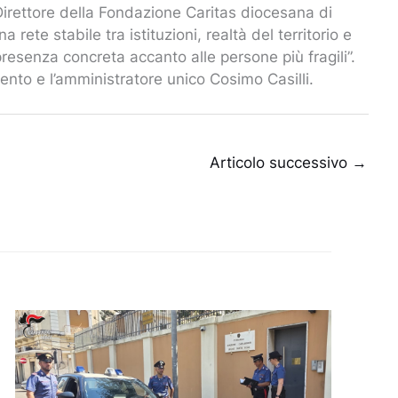
Direttore della Fondazione Caritas diocesana di
ete stabile tra istituzioni, realtà del territorio e
presenza concreta accanto alle persone più fragili”.
ento e l’amministratore unico Cosimo Casilli.
Articolo successivo
→