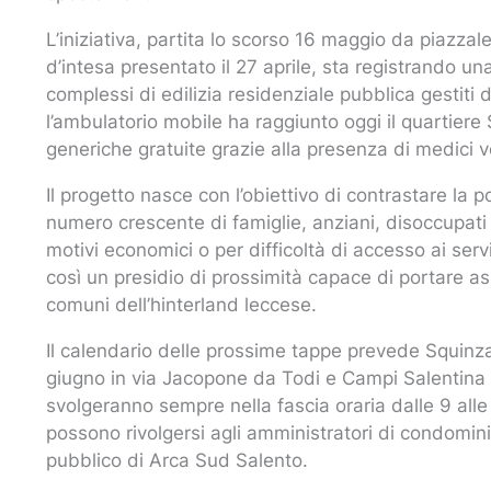
L’iniziativa, partita lo scorso 16 maggio da piazza
d’intesa presentato il 27 aprile, sta registrando un
complessi di edilizia residenziale pubblica gestiti
l’ambulatorio mobile ha raggiunto oggi il quartiere
generiche gratuite grazie alla presenza di medici v
Il progetto nasce con l’obiettivo di contrastare la
numero crescente di famiglie, anziani, disoccupati
motivi economici o per difficoltà di accesso ai serv
così un presidio di prossimità capace di portare as
comuni dell’hinterland leccese.
Il calendario delle prossime tappe prevede Squinzan
giugno in via Jacopone da Todi e Campi Salentina il
svolgeranno sempre nella fascia oraria dalle 9 alle 
possono rivolgersi agli amministratori di condominio
pubblico di Arca Sud Salento.