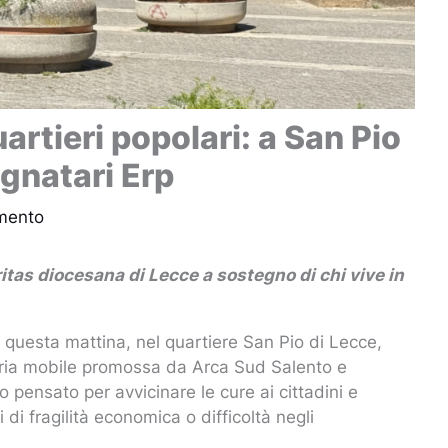
artieri popolari: a San Pio
egnatari Erp
mento
itas diocesana di Lecce a sostegno di chi vive in
 questa mattina, nel quartiere San Pio di Lecce,
itaria mobile promossa da Arca Sud Salento e
pensato per avvicinare le cure ai cittadini e
di fragilità economica o difficoltà negli