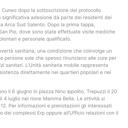
le Cuneo dopo la sottoscrizione del protocollo
a significativa adesione da parte dei residenti dei
 da Arca Sud Salento. Dopo la prima tappa,
 San Pio, dove sono state effettuate visite mediche
olontari e personale qualificato.
 povertà sanitaria, una condizione che coinvolge un
 e persone sole che spesso rinunciano alle cure per
izi sanitari. L’Unità sanitaria mobile rappresenta
sistenza direttamente nei quartieri popolari e nei
o il 6 giugno in piazza Nino Ippolito, Trepuzzi il 20
 4 luglio nel rione Mamma Bella. Le attività si
12. Per informazioni e prenotazioni gli interessati
 dei complessi Erp oppure all’Ufficio relazioni con il