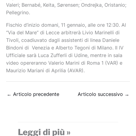
Valeri; Bernabé, Keita, Sørensen; Ondrejka, Oristanio;
Pellegrino.
Fischio d’inizio domani, 11 gennaio, alle ore 12:30. Al
“Via del Mare” di Lecce arbitrerà Livio Marinelli di
Tivoli, coadiuvato dagli assistenti di linea Daniele
Bindoni di Venezia e Alberto Tegoni di Milano. Il IV
Ufficiale sarà Luca Zufferli di Udine, mentre in sala
video opereranno Valerio Marini di Roma 1 (VAR) e
Maurizio Mariani di Aprilia (AVAR).
←
Articolo precedente
Articolo successivo
→
Leggi di più »