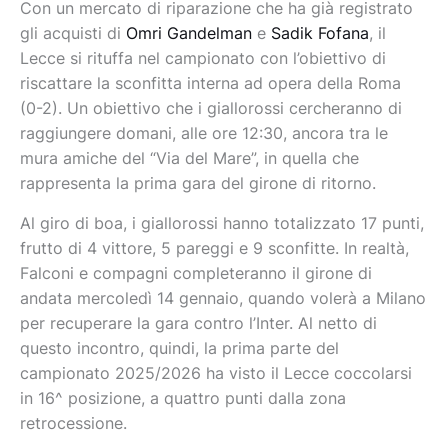
Con un mercato di riparazione che ha già registrato
gli acquisti di
Omri Gandelman
e
Sadik Fofana
, il
Lecce si rituffa nel campionato con l’obiettivo di
riscattare la sconfitta interna ad opera della Roma
(0-2). Un obiettivo che i giallorossi cercheranno di
raggiungere domani, alle ore 12:30, ancora tra le
mura amiche del “Via del Mare”, in quella che
rappresenta la prima gara del girone di ritorno.
Al giro di boa, i giallorossi hanno totalizzato 17 punti,
frutto di 4 vittore, 5 pareggi e 9 sconfitte. In realtà,
Falconi e compagni completeranno il girone di
andata mercoledì 14 gennaio, quando volerà a Milano
per recuperare la gara contro l’Inter. Al netto di
questo incontro, quindi, la prima parte del
campionato 2025/2026 ha visto il Lecce coccolarsi
in 16^ posizione, a quattro punti dalla zona
retrocessione.