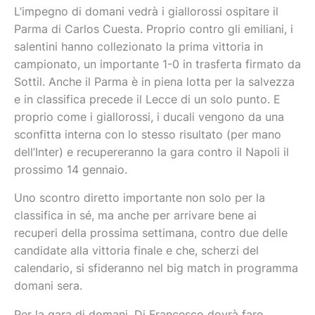
L’impegno di domani vedrà i giallorossi ospitare il
Parma di Carlos Cuesta. Proprio contro gli emiliani, i
salentini hanno collezionato la prima vittoria in
campionato, un importante 1-0 in trasferta firmato da
Sottil. Anche il Parma è in piena lotta per la salvezza
e in classifica precede il Lecce di un solo punto. E
proprio come i giallorossi, i ducali vengono da una
sconfitta interna con lo stesso risultato (per mano
dell’Inter) e recupereranno la gara contro il Napoli il
prossimo 14 gennaio.
Uno scontro diretto importante non solo per la
classifica in sé, ma anche per arrivare bene ai
recuperi della prossima settimana, contro due delle
candidate alla vittoria finale e che, scherzi del
calendario, si sfideranno nel big match in programma
domani sera.
Per la gara di domani, Di Francesco dovrà fare