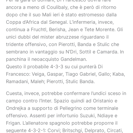
ancora a meno di Coulibaly, che è però di ritorno
dopo che il suo Mali ieri è stato estromesso dalla
Coppa d’Africa dal Senegal. L’infermeria, invece,
continua a Fruchtl, Berisha, Jean e Tete Morente. Gli
unici dubbi del mister abruzzese riguardano il
tridente offensivo, con Pierotti, Banda e Stulic che
sembrano in vantaggio su N’Dri, Sottil e Camarda. In
panchina il neoacquisto Gandelman.
Questo il probabile 4-3-3 su cui punterà Di
Francesco: Veiga, Gaspar, Tiago Gabriel, Gallo; Kaba,
Ramadani, Maleh; Pierotti, Stulic Banda.
Cuesta, invece, potrebbe confermare l’undici sceso in
campo contro l’Inter. Spazio quindi ad Oristanio e
Ondrejka a supporto di Pellegrino come terminale
offensivo. Assenti per infortunio Suzuki, Ndiaye e
Frigan. L’allenatore spagnolo potrebbe proporre il
seguente 4-3-2-1: Corvi; Britschgi, Delprato, Circati,