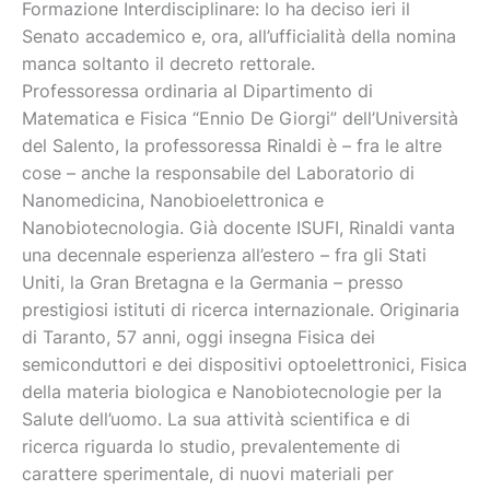
Formazione Interdisciplinare: lo ha deciso ieri il
Senato accademico e, ora, all’ufficialità della nomina
manca soltanto il decreto rettorale.
Professoressa ordinaria al Dipartimento di
Matematica e Fisica “Ennio De Giorgi” dell’Università
del Salento, la professoressa Rinaldi è – fra le altre
cose – anche la responsabile del Laboratorio di
Nanomedicina, Nanobioelettronica e
Nanobiotecnologia. Già docente ISUFI, Rinaldi vanta
una decennale esperienza all’estero – fra gli Stati
Uniti, la Gran Bretagna e la Germania – presso
prestigiosi istituti di ricerca internazionale. Originaria
di Taranto, 57 anni, oggi insegna Fisica dei
semiconduttori e dei dispositivi optoelettronici, Fisica
della materia biologica e Nanobiotecnologie per la
Salute dell’uomo. La sua attività scientifica e di
ricerca riguarda lo studio, prevalentemente di
carattere sperimentale, di nuovi materiali per