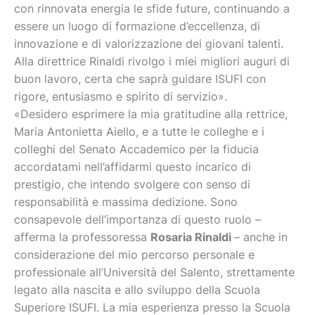
con rinnovata energia le sfide future, continuando a
essere un luogo di formazione d’eccellenza, di
innovazione e di valorizzazione dei giovani talenti.
Alla direttrice Rinaldi rivolgo i miei migliori auguri di
buon lavoro, certa che saprà guidare ISUFI con
rigore, entusiasmo e spirito di servizio».
«Desidero esprimere la mia gratitudine alla rettrice,
Maria Antonietta Aiello, e a tutte le colleghe e i
colleghi del Senato Accademico per la fiducia
accordatami nell’affidarmi questo incarico di
prestigio, che intendo svolgere con senso di
responsabilità e massima dedizione. Sono
consapevole dell’importanza di questo ruolo –
afferma la professoressa
Rosaria Rinaldi
– anche in
considerazione del mio percorso personale e
professionale all’Università del Salento, strettamente
legato alla nascita e allo sviluppo della Scuola
Superiore ISUFI. La mia esperienza presso la Scuola