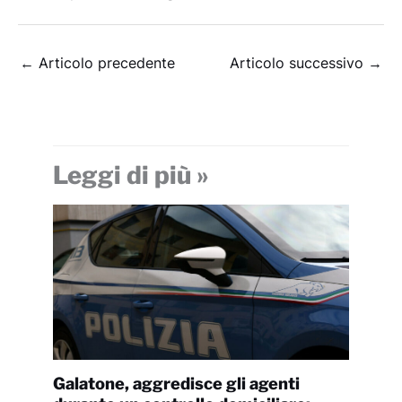
←
Articolo precedente
Articolo successivo
→
Leggi di più »
Galatone, aggredisce gli agenti