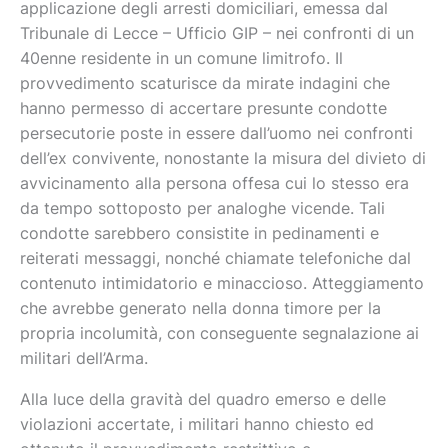
applicazione degli arresti domiciliari, emessa dal
Tribunale di Lecce – Ufficio GIP – nei confronti di un
40enne residente in un comune limitrofo. Il
provvedimento scaturisce da mirate indagini che
hanno permesso di accertare presunte condotte
persecutorie poste in essere dall’uomo nei confronti
dell’ex convivente, nonostante la misura del divieto di
avvicinamento alla persona offesa cui lo stesso era
da tempo sottoposto per analoghe vicende. Tali
condotte sarebbero consistite in pedinamenti e
reiterati messaggi, nonché chiamate telefoniche dal
contenuto intimidatorio e minaccioso. Atteggiamento
che avrebbe generato nella donna timore per la
propria incolumità, con conseguente segnalazione ai
militari dell’Arma.
Alla luce della gravità del quadro emerso e delle
violazioni accertate, i militari hanno chiesto ed