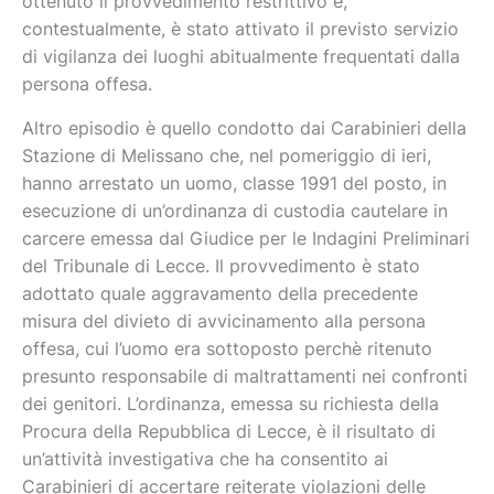
ottenuto il provvedimento restrittivo e,
contestualmente, è stato attivato il previsto servizio
di vigilanza dei luoghi abitualmente frequentati dalla
persona offesa.
Altro episodio è quello condotto dai Carabinieri della
Stazione di Melissano che, nel pomeriggio di ieri,
hanno arrestato un uomo, classe 1991 del posto, in
esecuzione di un’ordinanza di custodia cautelare in
carcere emessa dal Giudice per le Indagini Preliminari
del Tribunale di Lecce. Il provvedimento è stato
adottato quale aggravamento della precedente
misura del divieto di avvicinamento alla persona
offesa, cui l’uomo era sottoposto perchè ritenuto
presunto responsabile di maltrattamenti nei confronti
dei genitori. L’ordinanza, emessa su richiesta della
Procura della Repubblica di Lecce, è il risultato di
un’attività investigativa che ha consentito ai
Carabinieri di accertare reiterate violazioni delle