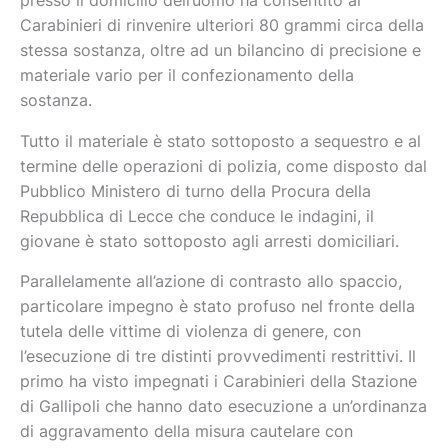
presso il domicilio dell’uomo ha consentito ai
Carabinieri di rinvenire ulteriori 80 grammi circa della
stessa sostanza, oltre ad un bilancino di precisione e
materiale vario per il confezionamento della
sostanza.
Tutto il materiale è stato sottoposto a sequestro e al
termine delle operazioni di polizia, come disposto dal
Pubblico Ministero di turno della Procura della
Repubblica di Lecce che conduce le indagini, il
giovane è stato sottoposto agli arresti domiciliari.
Parallelamente all’azione di contrasto allo spaccio,
particolare impegno è stato profuso nel fronte della
tutela delle vittime di violenza di genere, con
l’esecuzione di tre distinti provvedimenti restrittivi. Il
primo ha visto impegnati i Carabinieri della Stazione
di Gallipoli che hanno dato esecuzione a un’ordinanza
di aggravamento della misura cautelare con