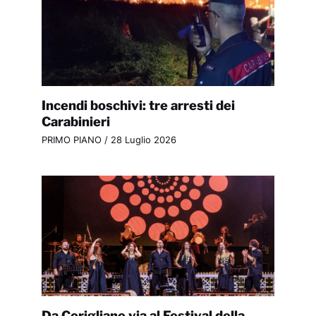
Incendi boschivi: tre arresti dei
Carabinieri
PRIMO PIANO
/
28 Luglio 2026
Da Corigliano via al Festival della