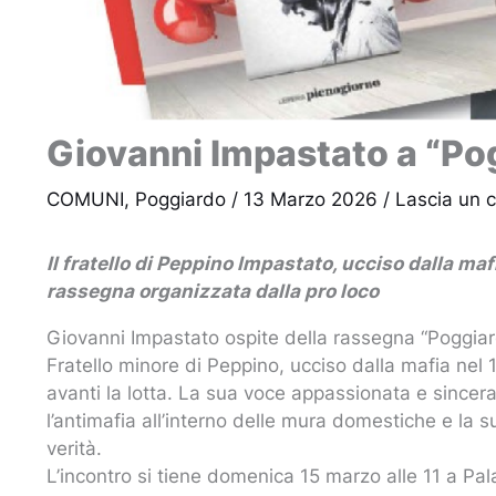
Giovanni Impastato a “Po
COMUNI
,
Poggiardo
/
13 Marzo 2026
/
Lascia un
Il fratello di Peppino Impastato, ucciso dalla ma
rassegna organizzata dalla pro loco
Giovanni Impastato ospite della rassegna “Poggiar
Fratello minore di Peppino, ucciso dalla mafia nel 
avanti la lotta. La sua voce appassionata e sincera 
l’antimafia all’interno delle mura domestiche e la s
verità.
L’incontro si tiene domenica 15 marzo alle 11 a Pa