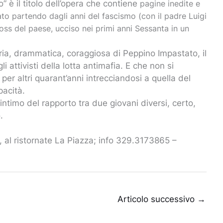
” è il titolo dell’opera che contiene
pagine inedite e
ato partendo dagli anni del fascismo (con il padre Luigi
oss del paese, ucciso nei primi anni Sessanta in un
aria, drammatica, coraggiosa di Peppino Impastato, il
 attivisti della lotta antimafia. E che non si
er altri quarant’anni intrecciandosi a quella del
pacità.
 intimo del rapporto tra due giovani diversi, certo,
.
i, al ristornate La Piazza; info 329.3173865 –
Articolo successivo
→