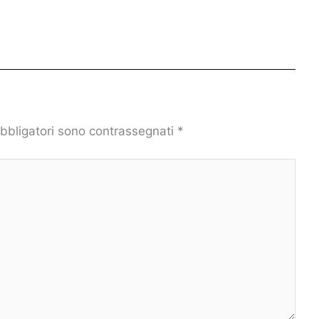
obbligatori sono contrassegnati
*