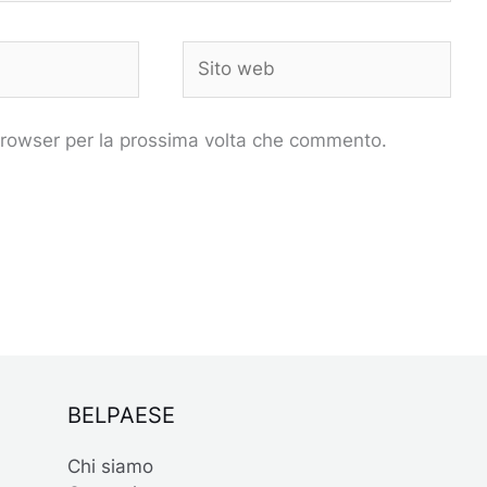
Sito
web
 browser per la prossima volta che commento.
BELPAESE
Chi siamo