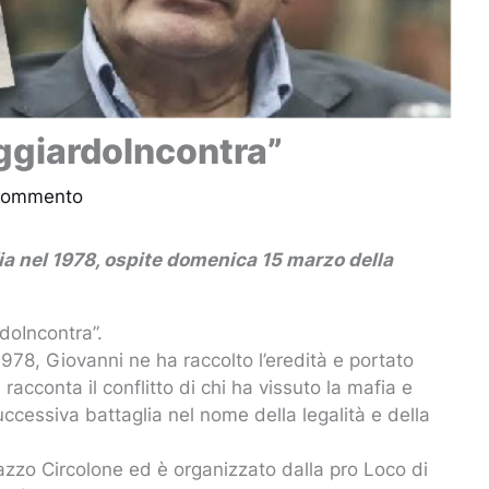
ggiardoIncontra”
 commento
fia nel 1978, ospite domenica 15 marzo della
doIncontra”.
1978, Giovanni ne ha raccolto l’eredità e portato
racconta il conflitto di chi ha vissuto la mafia e
uccessiva battaglia nel nome della legalità e della
lazzo Circolone ed è organizzato dalla pro Loco di