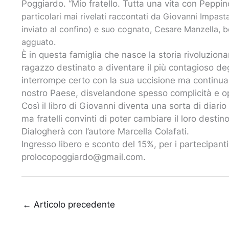
Poggiardo. “Mio fratello. Tutta una vita con Peppino
particolari mai rivelati raccontati da Giovanni Impast
inviato al confino) e suo cognato, Cesare Manzella, b
agguato.
È in questa famiglia che nasce la storia rivoluzion
ragazzo destinato a diventare il più contagioso degli
interrompe certo con la sua uccisione ma continua p
nostro Paese, disvelandone spesso complicità e o
Così il libro di Giovanni diventa una sorta di diario
ma fratelli convinti di poter cambiare il loro destino
Dialogherà con l’autore Marcella Colafati.
Ingresso libero e sconto del 15%, per i partecipant
prolocopoggiardo@gmail.com.
←
Articolo precedente