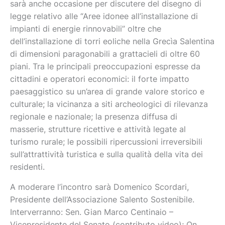
sarà anche occasione per discutere del disegno di
legge relativo alle “Aree idonee all’installazione di
impianti di energie rinnovabili” oltre che
dell’installazione di torri eoliche nella Grecìa Salentina
di dimensioni paragonabili a grattacieli di oltre 60
piani. Tra le principali preoccupazioni espresse da
cittadini e operatori economici: il forte impatto
paesaggistico su un’area di grande valore storico e
culturale; la vicinanza a siti archeologici di rilevanza
regionale e nazionale; la presenza diffusa di
masserie, strutture ricettive e attività legate al
turismo rurale; le possibili ripercussioni irreversibili
sull’attrattività turistica e sulla qualità della vita dei
residenti.
A moderare l’incontro sarà Domenico Scordari,
Presidente dell’Associazione Salento Sostenibile.
Interverranno: Sen. Gian Marco Centinaio –
Vicepresidente del Senato (contributo video); On.