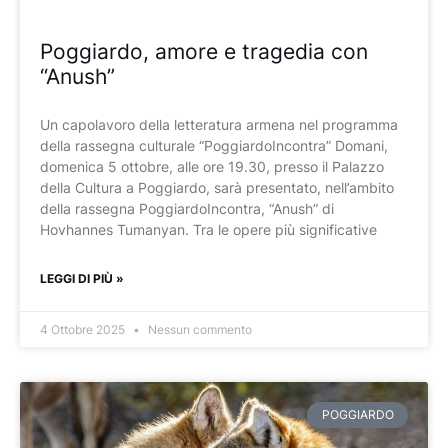
Poggiardo, amore e tragedia con
“Anush”
Un capolavoro della letteratura armena nel programma
della rassegna culturale “PoggiardoIncontra” Domani,
domenica 5 ottobre, alle ore 19.30, presso il Palazzo
della Cultura a Poggiardo, sarà presentato, nell’ambito
della rassegna PoggiardoIncontra, “Anush” di
Hovhannes Tumanyan. Tra le opere più significative
LEGGI DI PIÙ »
4 Ottobre 2025
Nessun commento
POGGIARDO