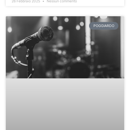
26 Febbraio 2025
Nessun commento
POGGIARDO