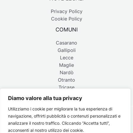
Privacy Policy
Cookie Policy
COMUNI
Casarano
Gallipoli
Lecce
Maglie
Nardò
Otranto
Tricase
Diamo valore alla tua privacy
Utilizziamo i cookie per migliorare la tua esperienza di
navigazione, offrirti pubblicità o contenuti personalizzati e
Copyright © 2026 Belpaese | Periodico d'informazione del
analizzare il nostro traffico. Cliccando “Accetta tutti”,
Salento - P.IVA 4637850753 - Testata registrata il 18 gennaio
acconsenti al nostro utilizzo dei cookie.