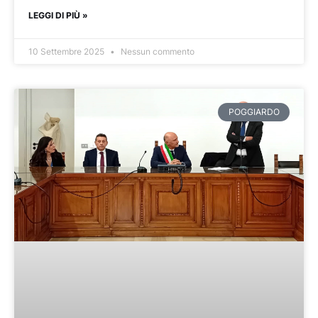
LEGGI DI PIÙ »
10 Settembre 2025
Nessun commento
POGGIARDO