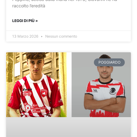
raccolto l’eredità
LEGGI DI PIÙ »
13 Marzo 2026
Nessun commento
POGGIARDO