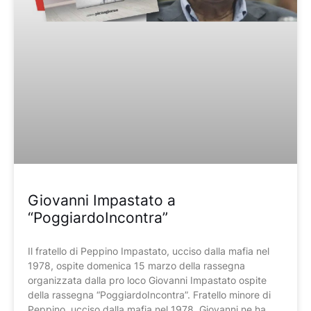
Giovanni Impastato a
“PoggiardoIncontra”
Il fratello di Peppino Impastato, ucciso dalla mafia nel
1978, ospite domenica 15 marzo della rassegna
organizzata dalla pro loco Giovanni Impastato ospite
della rassegna “PoggiardoIncontra”. Fratello minore di
Peppino, ucciso dalla mafia nel 1978, Giovanni ne ha