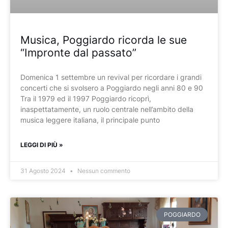
Musica, Poggiardo ricorda le sue
“Impronte dal passato”
Domenica 1 settembre un revival per ricordare i grandi
concerti che si svolsero a Poggiardo negli anni 80 e 90
Tra il 1979 ed il 1997 Poggiardo ricoprì,
inaspettatamente, un ruolo centrale nell’ambito della
musica leggere italiana, il principale punto
LEGGI DI PIÙ »
31 Agosto 2024
Nessun commento
POGGIARDO