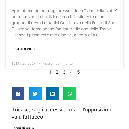
Appuntamento per oggi presso il liceo “Nino della Notte”
per rinnovare la tradizione con l’allestimento di un
gruppo di devoti cittadini Con l’arrivo della Festa di San
Giuseppe, torna anche l’antica tradizione delle Tavole.
Usanza tipicamente meridionale, ancora di più
LEGGI DI PIÙ »
19 Marzo 2024
Nessun commento
1
2
3
4
5
Tricase, sugli accessi al mare l’opposizione
va all’attacco
Leggi di più »