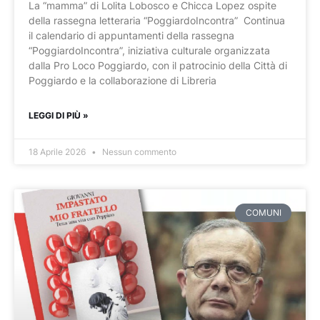
La “mamma” di Lolita Lobosco e Chicca Lopez ospite
della rassegna letteraria “PoggiardoIncontra” Continua
il calendario di appuntamenti della rassegna
“PoggiardoIncontra”, iniziativa culturale organizzata
dalla Pro Loco Poggiardo, con il patrocinio della Città di
Poggiardo e la collaborazione di Libreria
LEGGI DI PIÙ »
18 Aprile 2026
Nessun commento
COMUNI