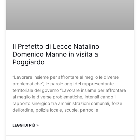
Il Prefetto di Lecce Natalino
Domenico Manno in visita a
Poggiardo
“Lavorare insieme per affrontare al meglio le diverse
problematiche”, le parole oggi del rappresentante
territoriale del governo “Lavorare insieme per affrontare
al meglio le diverse problematiche, intensificando il
rapporto sinergico tra amministrazioni comunali, forze
dell’ordine, polizia locale, scuole, parroci e
LEGGI DI PIÙ »