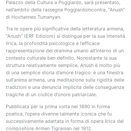
Palazzo della Cultura a Poggiardo, sarà presentato,
nell’ambito della rassegna PoggiardoIncontra, “Anush”
di Hovhannes Tumanyan.
Tra le opere più significative della letteratura armena,
“Anush” (ERF Edizioni) si distingue per la sua intensità
lirica, la profondità psicologica e l’efficace
rappresentazione del dramma umano all’interno di un
contesto culturale ben definito. Nonostante la sua
struttura relativamente semplice, Anush è molto più
di una semplice storia d’amore tragico: è una finestra
sull’anima armena, una meditazione sulla rigidità delle
tradizioni e una denuncia implicita delle conseguenze
tragiche di un codice d’onore patriarcale.
Pubblicata per la prima volta nel 1890 in forma
poetica, l’opera divenne talmente iconica che fu
successivamente adattata in forma di opera lirica dal
compositore Armen Tigranian nel 1912.