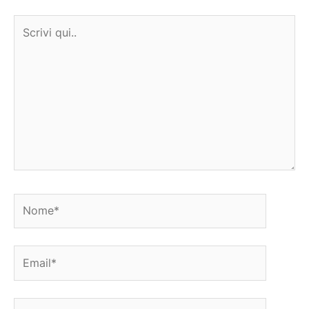
Scrivi
qui..
Nome*
Email*
Sito