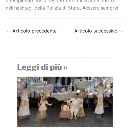
adempiendo così al rispetto del messaggio insito
nell’hashtag della Polizia di Stato, #essercisempre!
←
Articolo precedente
Articolo successivo
→
Leggi di più »