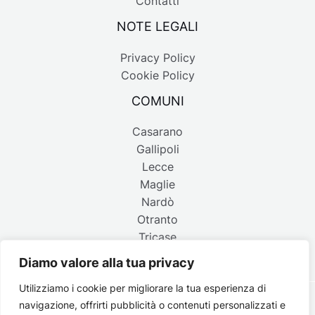
Contatti
NOTE LEGALI
Privacy Policy
Cookie Policy
COMUNI
Casarano
Gallipoli
Lecce
Maglie
Nardò
Otranto
Tricase
Diamo valore alla tua privacy
Utilizziamo i cookie per migliorare la tua esperienza di
navigazione, offrirti pubblicità o contenuti personalizzati e
Copyright © 2026 Belpaese | Periodico d'informazione del