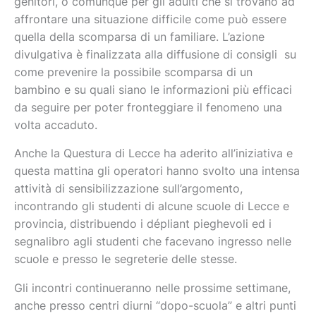
genitori, o comunque per gli adulti che si trovano ad
affrontare una situazione difficile come può essere
quella della scomparsa di un familiare. L’azione
divulgativa è finalizzata alla diffusione di consigli su
come prevenire la possibile scomparsa di un
bambino e su quali siano le informazioni più efficaci
da seguire per poter fronteggiare il fenomeno una
volta accaduto.
Anche la Questura di Lecce ha aderito all’iniziativa e
questa mattina gli operatori hanno svolto una intensa
attività di sensibilizzazione sull’argomento,
incontrando gli studenti di alcune scuole di Lecce e
provincia, distribuendo i dépliant pieghevoli ed i
segnalibro agli studenti che facevano ingresso nelle
scuole e presso le segreterie delle stesse.
Gli incontri continueranno nelle prossime settimane,
anche presso centri diurni “dopo-scuola” e altri punti