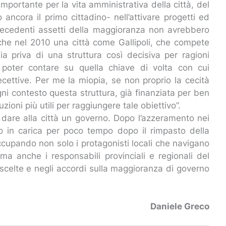
 importante per la vita amministrativa della città, del
ancora il primo cittadino- nell’attivare progetti ed
recedenti assetti della maggioranza non avrebbero
che nel 2010 una città come Gallipoli, che compete
 sia priva di una struttura così decisiva per ragioni
 poter contare su quella chiave di volta con cui
recettive. Per me la miopia, se non proprio la cecità
 ogni contesto questa struttura, già finanziata per ben
uzioni più utili per raggiungere tale obiettivo”.
er dare alla città un governo. Dopo l’azzeramento nei
to in carica per poco tempo dopo il rimpasto della
cupando non solo i protagonisti locali che navigano
ma anche i responsabili provinciali e regionali del
 scelte e negli accordi sulla maggioranza di governo
Daniele Greco