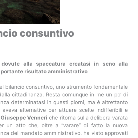
lancio consuntivo
 dovute alla spaccatura creatasi in seno alla
portante risultato amministrativo
del bilancio consuntivo, uno strumento fondamentale
dalla cittadinanza. Resta comunque in me un po’ di
za determinatasi in questi giorni, ma è altrettanto
veva alternative per attuare scelte indifferibili e
o
Giuseppe Venneri
che ritorna sulla delibera varata
r un atto che, oltre a “varare” di fatto la nuova
enza del mandato amministrativo, ha visto approvati