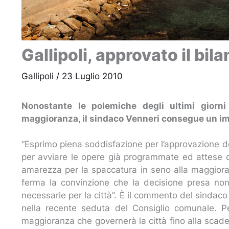
Gallipoli, approvato il bi
Gallipoli
/
23 Luglio 2010
Nonostante le polemiche degli ultimi giorni
maggioranza, il sindaco Venneri consegue un im
“Esprimo piena soddisfazione per l’approvazione 
per avviare le opere già programmate ed attese 
amarezza per la spaccatura in seno alla maggioran
ferma la convinzione che la decisione presa non a
necessarie per la città”. È il commento del sindac
nella recente seduta del Consiglio comunale. Pe
maggioranza che governerà la città fino alla scad