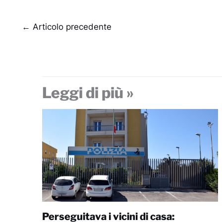
←
Articolo precedente
Leggi di più »
Perseguitava i vicini di casa: