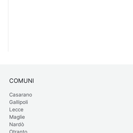
COMUNI
Casarano
Gallipoli
Lecce
Maglie
Nardò
Otranto