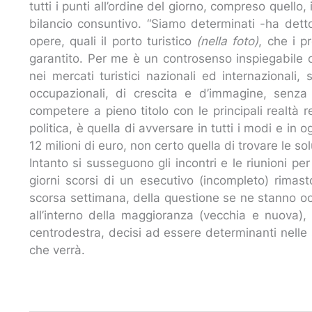
tutti i punti all’ordine del giorno, compreso quello,
bilancio consuntivo. “Siamo determinati -ha detto 
opere, quali il porto turistico
(nella foto)
, che i p
garantito. Per me è un controsenso inspiegabile 
nei mercati turistici nazionali ed internazionali,
occupazionali, di crescita e d’immagine, senza
competere a pieno titolo con le principali realtà 
politica, è quella di avversare in tutti i modi e in
12 milioni di euro, non certo quella di trovare le sol
Intanto si susseguono gli incontri e le riunioni p
giorni scorsi di un esecutivo (incompleto) rimas
scorsa settimana, della questione se ne stanno oc
all’interno della maggioranza (vecchia e nuova), 
centrodestra, decisi ad essere determinanti nelle
che verrà.