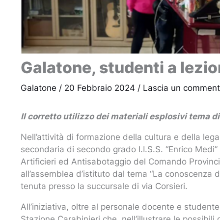
Galatone, studenti a lezio
Galatone
/
20 Febbraio 2024
/
Lascia un commen
Il corretto utilizzo dei materiali esplosivi tema d
Nell’attività di formazione della cultura e della leg
secondaria di secondo grado I.I.S.S. “Enrico Medi” d
Artificieri ed Antisabotaggio del Comando Provinci
all’assemblea d’istituto dal tema “La conoscenza dei
tenuta presso la succursale di via Corsieri.
All’iniziativa, oltre al personale docente e studen
Stazione Carabinieri che, nell’illustrare le possibili