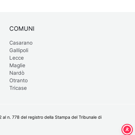
COMUNI
Casarano
Gallipoli
Lecce
Maglie
Nardò
Otranto
Tricase
al n. 778 del registro della Stampa del Tribunale di