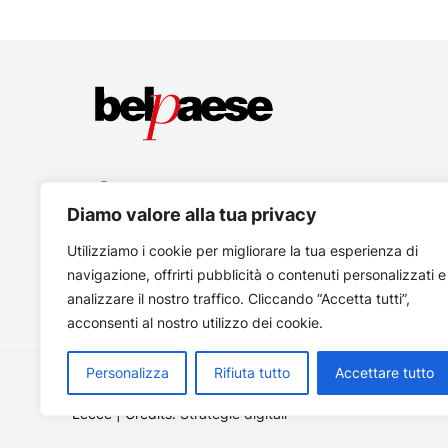
Diamo valore alla tua privacy
Utilizziamo i cookie per migliorare la tua esperienza di
navigazione, offrirti pubblicità o contenuti personalizzati e
analizzare il nostro traffico. Cliccando “Accetta tutti”,
acconsenti al nostro utilizzo dei cookie.
Personalizza
Rifiuta tutto
Accettare tutto
Copyright © 2026 Belpaese | Periodico d'informazione del
Lecce | Credits:
Strategie digitali