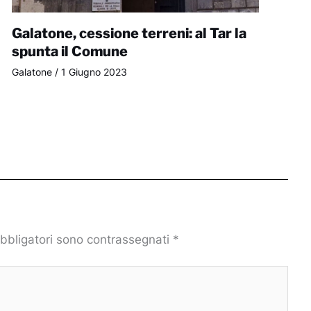
Galatone, cessione terreni: al Tar la
spunta il Comune
Galatone
/
1 Giugno 2023
obbligatori sono contrassegnati
*