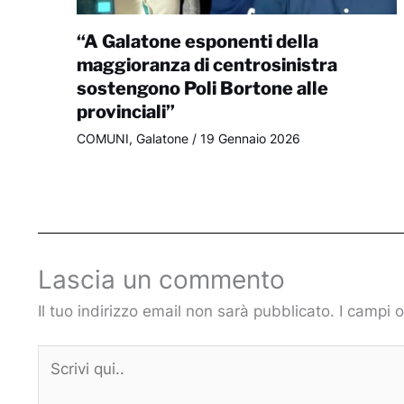
“A Galatone esponenti della
maggioranza di centrosinistra
sostengono Poli Bortone alle
provinciali”
COMUNI
,
Galatone
/
19 Gennaio 2026
Lascia un commento
Il tuo indirizzo email non sarà pubblicato.
I campi 
Scrivi
qui..