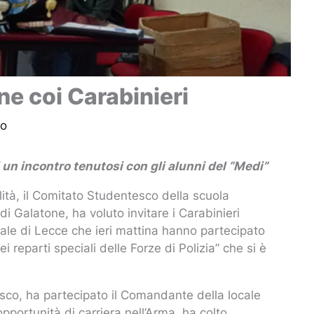
ne coi Carabinieri
to
i un incontro tenutosi con gli alunni del “Medi”
alità, il Comitato Studentesco della scuola
i Galatone, ha voluto invitare i Carabinieri
ale di Lecce che ieri mattina hanno partecipato
 reparti speciali delle Forze di Polizia” che si è
tesco, ha partecipato il Comandante della locale
 opportunità di carriera nell’Arma, ha colto