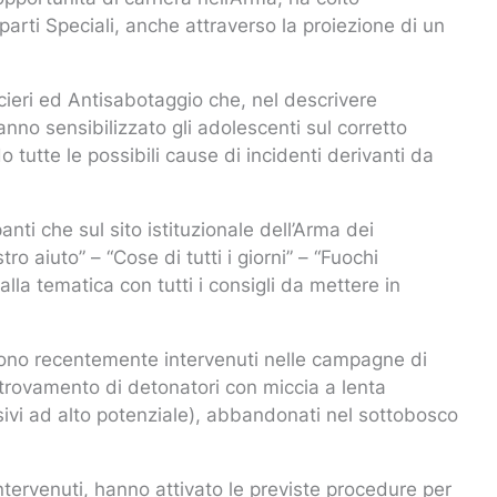
eparti Speciali, anche attraverso la proiezione di un
ficieri ed Antisabotaggio che, nel descrivere
anno sensibilizzato gli adolescenti sul corretto
do tutte le possibili cause di incidenti derivanti da
nti che sul sito istituzionale dell’Arma dei
ro aiuto” – “Cose di tutti i giorni” – “Fuochi
alla tematica con tutti i consigli da mettere in
o sono recentemente intervenuti nelle campagne di
itrovamento di detonatori con miccia a lenta
osivi ad alto potenziale), abbandonati nel sottobosco
intervenuti, hanno attivato le previste procedure per