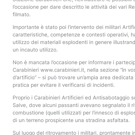
l’occasione per dare descritto le attività dei vari R
filmato.
Importante è stato poi l’intervento dei militari Arti
caratteristiche, competenze e contesti operativi, h
utilizzo dei materiali esplodenti in genere illustran
un incauto utilizzo.
Non è mancata l’occasione per informare i partecipa
Carabinieri www.carabinieri.it, nella sezione “In vost
d’artificio” – si può trovare un’ampia area dedicata 
pratica per evitare il verificarsi di incidenti.
Proprio i Carabinieri Artificieri ed Antisabotaggi
Salve, dove alcuni passanti avevano segnalato il r
combustione (quelli utilizzati per l’innesco di espl
di un terreno prospicente una stradina asfaltata.
Sul luogo del ritrovamento i militari, prontamente 