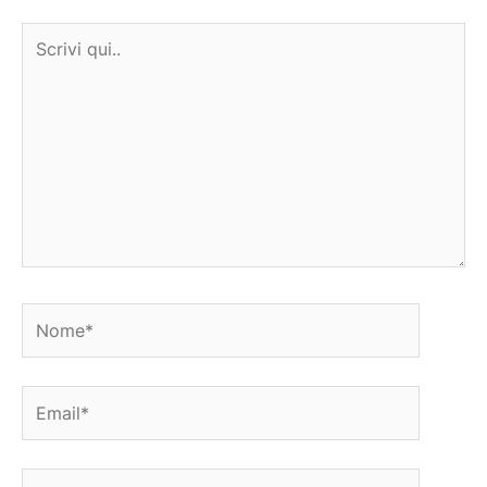
Scrivi
qui..
Nome*
Email*
Sito