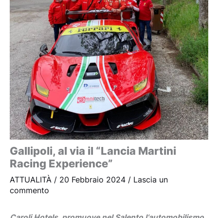
Gallipoli, al via il “Lancia Martini
Racing Experience”
ATTUALITÀ
/
20 Febbraio 2024
/
Lascia un
commento
Caroli Hotels promuove nel Salento l’automobilismo