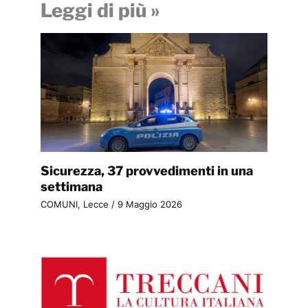
Leggi di più »
Sicurezza, 37 provvedimenti in una
settimana
COMUNI
,
Lecce
/
9 Maggio 2026