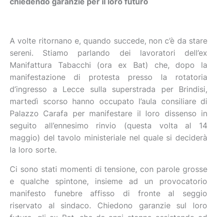
chiedendo garanzie per il loro futuro
A volte ritornano e, quando succede, non c’è da stare
sereni. Stiamo parlando dei lavoratori dell’ex
Manifattura Tabacchi (ora ex Bat) che, dopo la
manifestazione di protesta presso la rotatoria
d’ingresso a Lecce sulla superstrada per Brindisi,
martedì scorso hanno occupato l’aula consiliare di
Palazzo Carafa per manifestare il loro dissenso in
seguito all’ennesimo rinvio (questa volta al 14
maggio) del tavolo ministeriale nel quale si deciderà
la loro sorte.
Ci sono stati momenti di tensione, con parole grosse
e qualche spintone, insieme ad un provocatorio
manifesto funebre affisso di fronte al seggio
riservato al sindaco. Chiedono garanzie sul loro